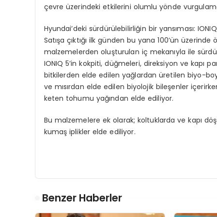
çevre üzerindeki etkilerini olumlu yönde vurgulama
Hyundai’deki sürdürülebilirliğin bir yansıması: IONIQ
Satışa çıktığı ilk günden bu yana 100’ün üzerinde
malzemelerden oluşturulan iç mekanıyla ile sürdürül
IONIQ 5’in kokpiti, düğmeleri, direksiyon ve kapı pan
bitkilerden elde edilen yağlardan üretilen biyo-boy
ve mısırdan elde edilen biyolojik bileşenler içerirk
keten tohumu yağından elde ediliyor.
Bu malzemelere ek olarak; koltuklarda ve kapı dö
kumaş iplikler elde ediliyor.
Benzer Haberler