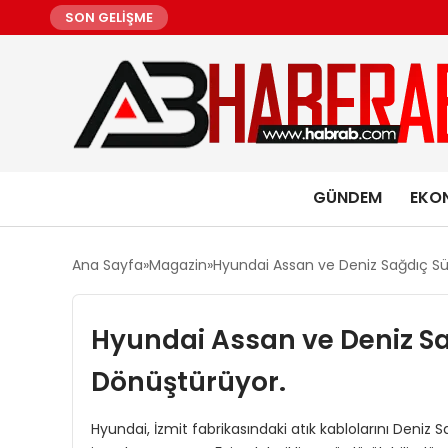
SON GELİŞME
GÜNDEM
EKO
Ana Sayfa
Magazin
Hyundai Assan ve Deniz Sağdıç Sür
Hyundai Assan ve Deniz Sağ
Dönüştürüyor.
Hyundai, İzmit fabrikasındaki atık kablolarını Deniz 