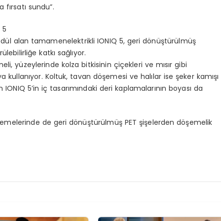
 fırsatı sundu”.
 5
 ödül alan tamamenelektrikli IONIQ 5, geri dönüştürülmüş
ebilirliğe katkı sağlıyor.
eli, yüzeylerinde kolza bitkisinin çiçekleri ve mısır gibi
a kullanıyor. Koltuk, tavan döşemesi ve halılar ise şeker kamışı
en IONIQ 5’in iç tasarımındaki deri kaplamalarının boyası da
şemelerinde de geri dönüştürülmüş PET şişelerden döşemelik