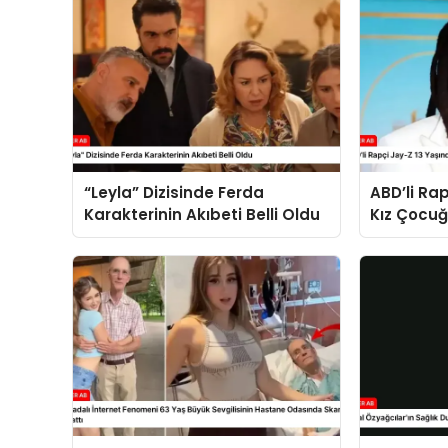
“Leyla” Dizisinde Ferda
ABD’li Ra
Karakterinin Akıbeti Belli Oldu
Kız Çocu
Suçlanıyo