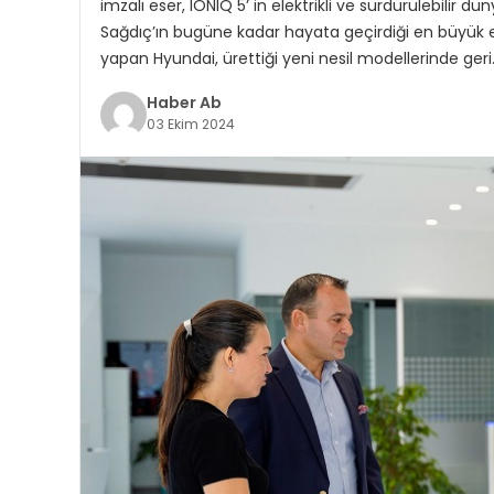
imzalı eser, IONIQ 5’ in elektrikli ve sürdürülebilir d
Sağdıç’ın bugüne kadar hayata geçirdiği en büyük es
yapan Hyundai, ürettiği yeni nesil modellerinde geri
Haber Ab
03 Ekim 2024