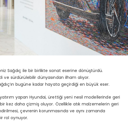
eniz Sağdıç ile bir birlikte sanat eserine dönüştürdü.
li ve sürdürülebilir dünyasından ilham alıyor.
 Sağdıç’ın bugüne kadar hayata geçirdiği en büyük eser.
yatırım yapan Hyundai, ürettiği yeni nesil modellerinde geri
bir kez daha çizmiş oluyor. Özellikle atık malzemelerin geri
endirilmesi, çevrenin korunmasında ve aynı zamanda
r rol oynuyor.