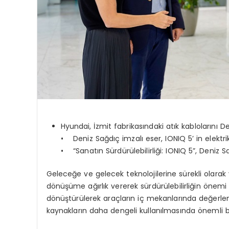
Hyundai, İzmit fabrikasındaki atık kablolarını D
• Deniz Sağdıç imzalı eser, IONIQ 5’ in elektrik
• “Sanatın Sürdürülebilirliği: IONIQ 5”, Deniz
Geleceğe ve gelecek teknolojilerine sürekli olarak 
dönüşüme ağırlık vererek sürdürülebilirliğin önemi 
dönüştürülerek araçların iç mekanlarında değerl
kaynakların daha dengeli kullanılmasında önemli bi