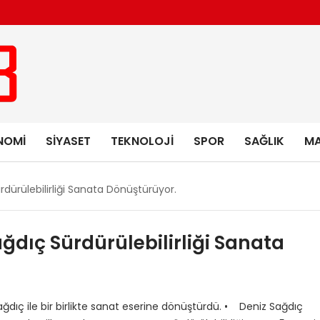
NOMI
SIYASET
TEKNOLOJI
SPOR
SAĞLIK
MA
dürülebilirliği Sanata Dönüştürüyor.
dıç Sürdürülebilirliği Sanata
Sağdıç ile bir birlikte sanat eserine dönüştürdü. • Deniz Sağdıç