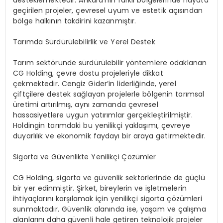
geçirilen projeler, çevresel uyum ve estetik açısından
bölge halkının takdirini kazanmıştır.
Tarımda Sürdürülebilirlik ve Yerel Destek
Tarım sektöründe sürdürülebilir yöntemlere odaklanan
CG Holding, çevre dostu projeleriyle dikkat
çekmektedir. Cengiz Gider’in liderliğinde, yerel
çiftçilere destek sağlayan projelerle bölgenin tarımsal
üretimi artırılmış, aynı zamanda çevresel
hassasiyetlere uygun yatırımlar gerçekleştirilmiştir.
Holdingin tarımdaki bu yenilikçi yaklaşımı, çevreye
duyarlılık ve ekonomik faydayı bir araya getirmektedir.
Sigorta ve Güvenlikte Yenilikçi Çözümler
CG Holding, sigorta ve güvenlik sektörlerinde de güçlü
bir yer edinmiştir. Şirket, bireylerin ve işletmelerin
ihtiyaçlarını karşılamak için yenilikçi sigorta çözümleri
sunmaktadır. Güvenlik alanında ise, yaşam ve çalışma
alanlarını daha güvenli hale getiren teknolojik projeler