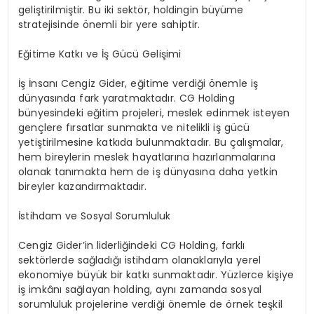
geliştirilmiştir. Bu iki sektör, holdingin büyüme
stratejisinde önemli bir yere sahiptir.
Eğitime Katkı ve İş Gücü Gelişimi
İş İnsanı Cengiz Gider, eğitime verdiği önemle iş
dünyasında fark yaratmaktadır. CG Holding
bünyesindeki eğitim projeleri, meslek edinmek isteyen
gençlere fırsatlar sunmakta ve nitelikli iş gücü
yetiştirilmesine katkıda bulunmaktadır. Bu çalışmalar,
hem bireylerin meslek hayatlarına hazırlanmalarına
olanak tanımakta hem de iş dünyasına daha yetkin
bireyler kazandırmaktadır.
İstihdam ve Sosyal Sorumluluk
Cengiz Gider’in liderliğindeki CG Holding, farklı
sektörlerde sağladığı istihdam olanaklarıyla yerel
ekonomiye büyük bir katkı sunmaktadır. Yüzlerce kişiye
iş imkânı sağlayan holding, aynı zamanda sosyal
sorumluluk projelerine verdiği önemle de örnek teşkil