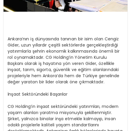
Ankara’nın iş dünyasında tanınan bir isim olan Cengiz
Gider, uzun yıllardır çeşitli sektörlerde gerçekleştirdiği
yatırımlarla şehrin ekonomik kalkınmasında önemli bir
rol oynamaktadır. CG Holding’in Yönetim Kurulu
Başkanı olarak iş hayatına yön veren Gider, özellikle
inşaat, tarım, sigorta, güvenlik ve eğitim alanlarındaki
projeleriyle hem Ankara’da hem de Türkiye genelinde
değer yaratan bir lider olarak öne çıkmaktadır.
İnşaat Sektöründeki Başarılar
CG Holding’in inşaat sektöründeki yatırımları, modern
yaşam alanları yaratma misyonuyla şekillenmiştir.
Şirket, yalnızca binalar inşa etmekle kalmayıp, insan
odaklı projelerle kaliteli yaşam standartlarını
desteklemektedir. Ankara’nın farklı bölgelerinde hayata