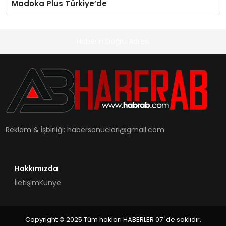
Madoka Plus Türkiye’de
Haberin Doğru Adresi
Reklam & İşbirliği:
habersonuclari@gmail.com
Hakkımızda
İletişim
Künye
Copyright © 2025 Tüm hakları HABERLER 07 'de saklıdır.