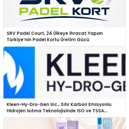
SRV Padel Court, 24 Ülkeye İhracat Yapan
Türkiye’nin Padel Kortu Üretim Gücü
Kleen-Hy-Dro-Gen Inc., Sıfır Karbon Emisyonlu
Hidrojen Isıtma Teknolojisinde ISO ve TSSA
Düzenleyici Onaylarını Aldı