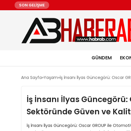
SON GELİŞME
GÜNDEM
EKO
Ana Sayfa
Yaşam
İş İnsanı İlyas Güncegörü: Oscar G
İş İnsanı İlyas Güncegörü
Sektöründe Güven ve Kalit
İş İnsanı İlyas Güncegörü: Oscar GROUP ile Otomot