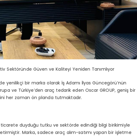
tiv Sektöründe Güven ve Kaliteyi Yeniden Tanımlıyor
 yenilikçi bir marka olarak İş Adamı İlyas Güncegörü’nün
 Avrupa ve Türkiye’den araç tedarik eden Oscar GROUP, geniş bir
tini her zaman ön planda tutmaktadır.
ticarete duyduğu tutku ve sektörde edindiği bilgi birikimiyle
tirmiştir. Marka, sadece araç alım-satımı yapan bir işletme