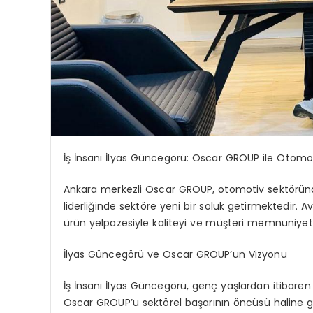
İş İnsanı İlyas Güncegörü: Oscar GROUP ile Otomo
Ankara merkezli Oscar GROUP, otomotiv sektöründe
liderliğinde sektöre yeni bir soluk getirmektedir.
ürün yelpazesiyle kaliteyi ve müşteri memnuniye
İlyas Güncegörü ve Oscar GROUP’un Vizyonu
İş İnsanı İlyas Güncegörü, genç yaşlardan itibaren 
Oscar GROUP’u sektörel başarının öncüsü haline ge