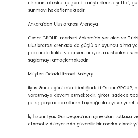
olmanın ötesine geçerek, müşterilerine şeffaf, güve
sunmayı hedeflemektedir.
Ankara’dan Uluslararası Arenaya
Oscar GROUP, merkezi Ankara’da yer alan ve Türkiy
uluslararası arenada da güçlü bir oyuncu olma yolu
pazarında kalite ve güven arayan müşterilere sun
sağlamayı amaçlamaktadır.
Müşteri Odaklı Hizmet Anlayışı
İlyas Güncegörü’nün liderliğindeki Oscar GROUP, 
yaratmaya devam etmektedir. Şirket, sadece ticar
genç girişimcilere ilham kaynağı olmayı ve yerel
İş İnsanı İlyas Güncegörü’nün işine olan tutkusu v
otomotiv dünyasında güvenilir bir marka olarak