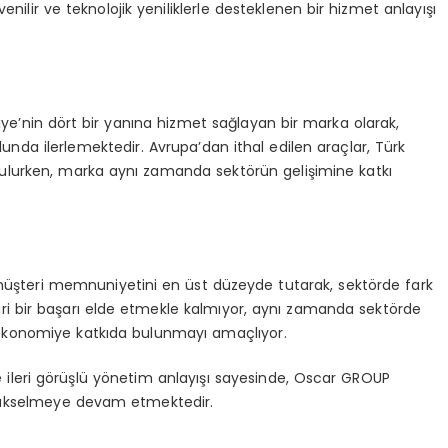
nilir ve teknolojik yeniliklerle desteklenen bir hizmet anlayışı
e’nin dört bir yanına hizmet sağlayan bir marka olarak,
nda ilerlemektedir. Avrupa’dan ithal edilen araçlar, Türk
ulurken, marka aynı zamanda sektörün gelişimine katkı
müşteri memnuniyetini en üst düzeyde tutarak, sektörde fark
i bir başarı elde etmekle kalmıyor, aynı zamanda sektörde
 ekonomiye katkıda bulunmayı amaçlıyor.
e ileri görüşlü yönetim anlayışı sayesinde, Oscar GROUP
 yükselmeye devam etmektedir.