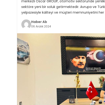
merkezli Oscar GROUP, otomotiv sektöründe yenilikç
sektöre yeni bir soluk getirmektedir. Avrupa ve Tür
yelpazesiyle kaliteyi ve müşteri memnuniyetini he
Haber Ab
06 Aralık 2024