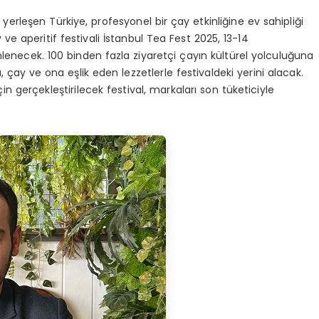
erleşen Türkiye, profesyonel bir çay etkinliğine ev sahipliği
e aperitif festivali İstanbul Tea Fest 2025, 13-14
lenecek. 100 binden fazla ziyaretçi çayın kültürel yolculuğuna
, çay ve ona eşlik eden lezzetlerle festivaldeki yerini alacak.
 gerçekleştirilecek festival, markaları son tüketiciyle