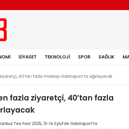
NOMI
SIYASET
TEKNOLOJI
SPOR
SAĞLIK
MA
 ziyaretçi, 40’tan fazla markayı Galataport’ta ağırlayacak
n fazla ziyaretçi, 40’tan fazla
ırlayacak
tanbul Tea Fest 2025, 13-14 Eylül’de Galataport’ta