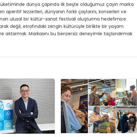
 tüketiminde dünya çapında ilk beşte olduğumuz çayın marka
 aperitif lezzetleri, dünyanın farklı çaylarını, konserleri ve
arlanan ulusal bir kültür-sanat festivali oluşturma hedefimize
rak değil, etrafındaki zengin kültürüyle birlikte bir yaşam
ere aktarmak. Markasını bu benzersiz deneyimle taçlandırmak