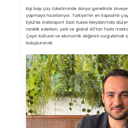
Kişi başı çay tüketiminde dünya genelinde zirveye y
yapmaya hazırlanıyor. Türkiye’nin en kapsamlı çay v
Eylül’de Galataport Saat Kulesi Meydanı’nda düzen
tanıklık ederken, yerli ve global 40’tan fazla marka
Çayın kültürel ve ekonomik değerini vurgulamak için
buluşturacak.