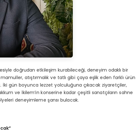
lesiyle doğrudan etkileşim kurabileceği, deneyim odaklı bir
amuller, atıştırmalık ve tatlı gibi çaya eşlik eden farklı ürün
 İki gün boyunca lezzet yolculuğuna çıkacak ziyaretçiler,
Zakkum ve İkilem’in konserine kadar çeşitli sanatçıların sahne
tölyeleri deneyimleme şansı bulacak.
acak”