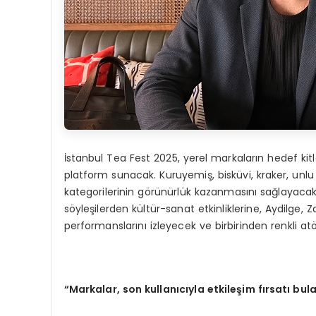
İstanbul Tea Fest 2025, yerel markaların hedef kit
platform sunacak. Kuruyemiş, bisküvi, kraker, unlu m
kategorilerinin görünürlük kazanmasını sağlayacak.
söyleşilerden kültür-sanat etkinliklerine, Aydilge, 
performanslarını izleyecek ve birbirinden renkli a
“Markalar, son kullanıcıyla etkileşim fırsatı bul