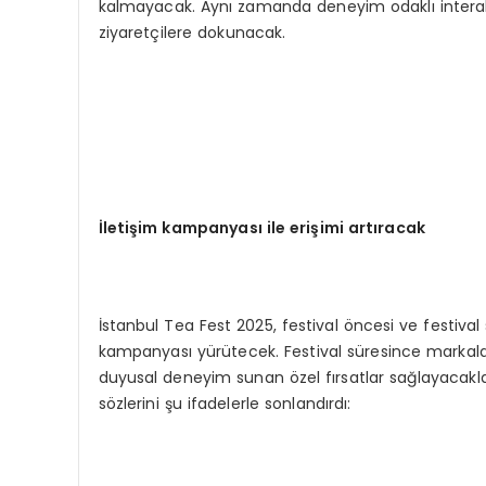
kalmayacak. Aynı zamanda deneyim odaklı interaktif
ziyaretçilere dokunacak.
İletişim kampanyası ile erişimi artıracak
İstanbul Tea Fest 2025, festival öncesi ve festiva
kampanyası yürütecek. Festival süresince markala
duyusal deneyim sunan özel fırsatlar sağlayacakla
sözlerini şu ifadelerle sonlandırdı: