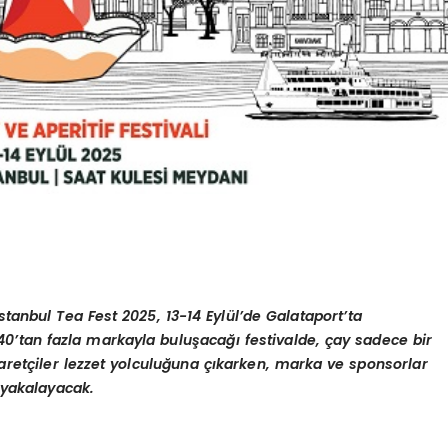
İstanbul Tea Fest 2025, 13-14 Eylül’de Galataport’ta
, 40’tan fazla markayla buluşacağı festivalde, çay sadece bir
aretçiler lezzet yolculuğuna çıkarken, marka ve sponsorlar
 yakalayacak.