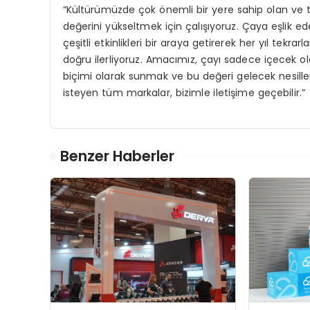
“Kültürümüzde çok önemli bir yere sahip olan ve
değerini yükseltmek için çalışıyoruz. Çaya eşlik eden
çeşitli etkinlikleri bir araya getirerek her yıl tekr
doğru ilerliyoruz. Amacımız, çayı sadece içecek ola
biçimi olarak sunmak ve bu değeri gelecek nesill
isteyen tüm markalar, bizimle iletişime geçebilir.”
Benzer Haberler