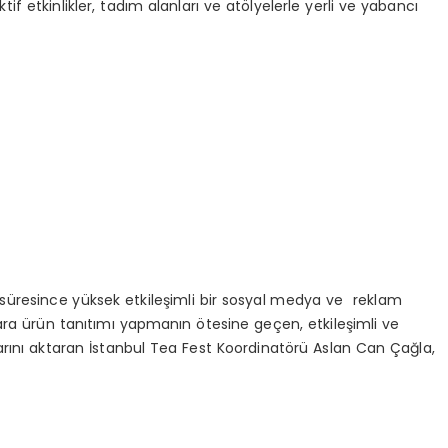
 etkinlikler, tadım alanları ve atölyelerle yerli ve yabancı
l süresince yüksek etkileşimli bir sosyal medya ve reklam
ra ürün tanıtımı yapmanın ötesine geçen, etkileşimli ve
rını aktaran İstanbul Tea Fest Koordinatörü Aslan Can Çağla,