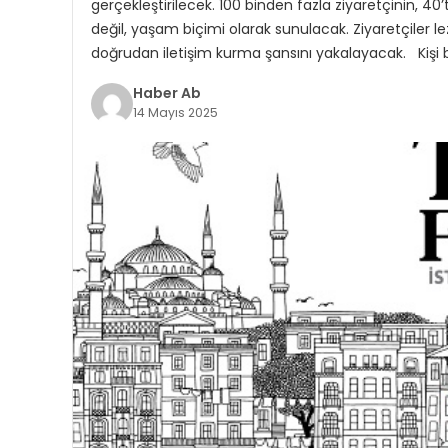
gerçekleştirilecek. 100 binden fazla ziyaretçinin, 4
değil, yaşam biçimi olarak sunulacak. Ziyaretçiler l
doğrudan iletişim kurma şansını yakalayacak. Kişi
Haber Ab
14 Mayıs 2025