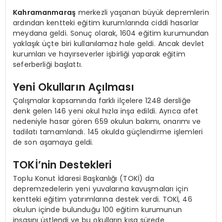
Kahramanmaraş
merkezli yaşanan büyük depremlerin
ardından kentteki eğitim kurumlarında ciddi hasarlar
meydana geldi. Sonuç olarak, 1604 eğitim kurumundan
yaklaşık üçte biri kullanılamaz hale geldi. Ancak devlet
kurumları ve hayırseverler işbirliği yaparak eğitim
seferberliği başlattı.
Yeni Okulların Açılması
Çalışmalar kapsamında farklı ilçelere 1248 dersliğe
denk gelen 146 yeni okul hızla inşa edildi. Ayrıca afet
nedeniyle hasar gören 659 okulun bakımı, onarımı ve
tadilatı tamamlandı. 145 okulda güçlendirme işlemleri
de son aşamaya geldi.
TOKİ’nin Destekleri
Toplu Konut İdaresi Başkanlığı (TOKİ) da
depremzedelerin yeni yuvalarına kavuşmaları için
kentteki eğitim yatırımlarına destek verdi. TOKİ, 46
okulun içinde bulunduğu 100 eğitim kurumunun
inşasını üstlendi ve bu okulların kısa sürede