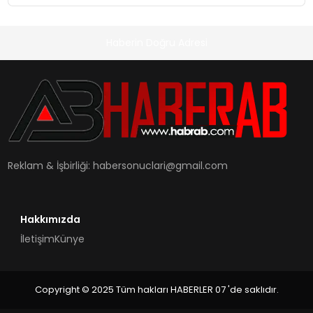
Haberin Doğru Adresi
Reklam & İşbirliği:
habersonuclari@gmail.com
Hakkımızda
İletişim
Künye
Copyright © 2025 Tüm hakları HABERLER 07 'de saklıdır.