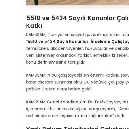
5510 ve 5434 Sayılı Kanunlar Çalı
Katkı
KAMUSAM, Türkiye’nin sosyal güvenlik sistemini ol
“
5510 ve 5434 Sayılı Kanunları İnceleme Çalıştay
temsilcileri, akademisyenler, hukukçular ve sendika 
yeni sistemler arasındaki farklar, emeklilik kriterle
konu derinlemesine tartışıldı.
KAMUSAM’ın bu çalıştaydaki en önemli katkısı, sosy
karar alıcılara sunması oldu. Bu yönüyle çalıştay 
politika üretim alanı haline geldi.
KAMUSAM Genel Koordinatörü Dr. Fatih Seyran, bu ça
için önemli bir adım olduğunu vurgulayarak, “Amac
adil bir sistemin inşasına katkı sağlamaktır” dedi.