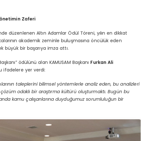
Yönetimin Zaferi
nde düzenlenen Altın Adamlar Ödül Töreni, yılın en dikkat
litikalarının akademik zeminle buluşmasına öncülük eden
k büyük bir başarıya imza attı.
zi Başkanı” ödülünü alan KAMUSAM Başkanı
Furkan Ali
 ifadelere yer verdi:
ının taleplerini bilimsel yöntemlerle analiz eden, bu analizleri
ve çözüm odaklı bir araştırma kültürü oluşturmaktı. Bugün bu
amanda kamu çalışanlarına duyduğumuz sorumluluğun bir