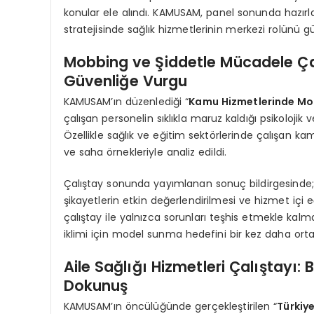
konular ele alındı. KAMUSAM, panel sonunda hazırl
stratejisinde sağlık hizmetlerinin merkezi rolünü
Mobbing ve Şiddetle Mücadele Ça
Güvenliğe Vurgu
KAMUSAM’ın düzenlediği “
Kamu Hizmetlerinde Mob
çalışan personelin sıklıkla maruz kaldığı psikolojik v
Özellikle sağlık ve eğitim sektörlerinde çalışan kam
ve saha örnekleriyle analiz edildi.
Çalıştay sonunda yayımlanan sonuç bildirgesinde
şikayetlerin etkin değerlendirilmesi ve hizmet içi e
çalıştay ile yalnızca sorunları teşhis etmekle ka
iklimi için model sunma hedefini bir kez daha ort
Aile Sağlığı Hizmetleri Çalıştayı:
Dokunuş
KAMUSAM’ın öncülüğünde gerçekleştirilen “
Türkiye