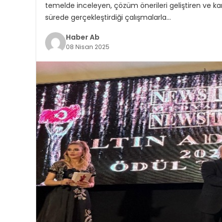
temelde inceleyen, çözüm önerileri geliştiren ve kar
sürede gerçekleştirdiği çalışmalarla…
Haber Ab
08 Nisan 2025