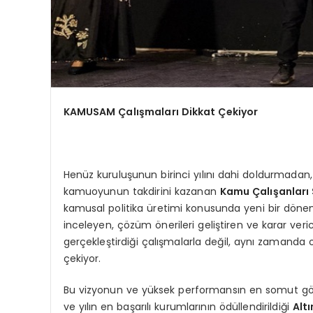
KAMUSAM Çalışmaları Dikkat Çekiyor
Henüz kuruluşunun birinci yılını dahi doldurmadan,
kamuoyunun takdirini kazanan
Kamu Çalışanları 
kamusal politika üretimi konusunda yeni bir dönemi
inceleyen, çözüm önerileri geliştiren ve karar veri
gerçekleştirdiği çalışmalarla değil, aynı zamanda o
çekiyor.
Bu vizyonun ve yüksek performansın en somut gös
ve yılın en başarılı kurumlarının ödüllendirildiği
Alt