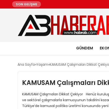
SON GELİŞME
GÜNDEM
EKO
Ana Sayfa
Yaşam
KAMUSAM Çalışmaları Dikkat Çekiyo
KAMUSAM Çalışmaları Dikk
KAMUSAM Çalışmaları Dikkat Çekiyor Henüz kuruluşun
ve sektörel çalışmalarla kamuoyunun takdirini kaza
Türkiye’de kamusal politika üretimi konusunda yeni b