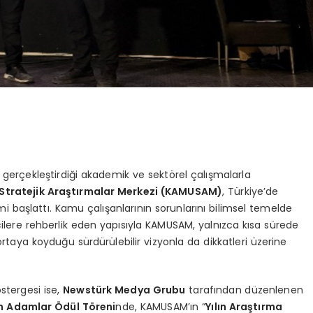
 gerçekleştirdiği akademik ve sektörel çalışmalarla
Stratejik Araştırmalar Merkezi (
KAMUSAM
)
, Türkiye’de
 başlattı. Kamu çalışanlarının sorunlarını bilimsel temelde
cilere rehberlik eden yapısıyla KAMUSAM, yalnızca kısa sürede
rtaya koyduğu sürdürülebilir vizyonla da dikkatleri üzerine
tergesi ise,
Newstürk Medya Grubu
tarafından düzenlenen
ın Adamlar Ödül Töreni
nde, KAMUSAM’ın “
Yılın Araştırma