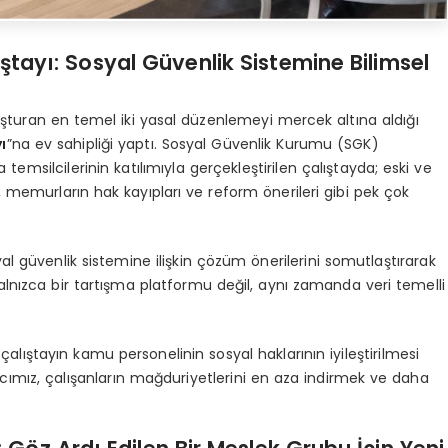
ştayı: Sosyal Güvenlik Sistemine Bilimsel
uşturan en temel iki yasal düzenlemeyi mercek altına aldığı
ı
”na ev sahipliği yaptı. Sosyal Güvenlik Kurumu (SGK)
temsilcilerinin katılımıyla gerçekleştirilen çalıştayda; eski ve
ri, memurların hak kayıpları ve reform önerileri gibi pek çok
al güvenlik sistemine ilişkin çözüm önerilerini somutlaştırarak
yalnızca bir tartışma platformu değil, aynı zamanda veri temelli
lıştayın kamu personelinin sosyal haklarının iyileştirilmesi
ımız, çalışanların mağduriyetlerini en aza indirmek ve daha