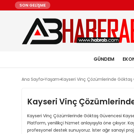
SON GELİŞME
GÜNDEM
EKO
Ana Sayfa
Yaşam
Kayseri Vinç Çözümlerinde Göktaş
Kayseri Vinç Çözümlerind
Kayseri Vinç Çözümlerinde Göktaş Güvencesi Kayse
Platform, yenilikçi hizmet anlayışıyla öne çıkıyor. K
profesyonel destek sunuyoruz. İster ağır sanayi projel