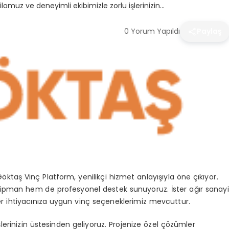
omuz ve deneyimli ekibimizle zorlu işlerinizin…
0 Yorum Yapıldı
Paylaş
ktaş Vinç Platform, yenilikçi hizmet anlayışıyla öne çıkıyor
.
ekipman hem de profesyonel destek sunuyoruz. İster ağır sanayi
, her ihtiyacınıza uygun vinç seçeneklerimiz mevcuttur.
lerinizin üstesinden geliyoruz. Projenize özel çözümler