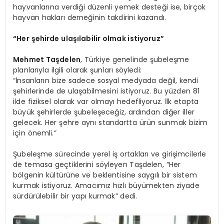
hayvanlarına verdiği düzenli yemek desteği ise, birçok
hayvan hakları derneğinin takdirini kazandı.
“Her şehirde ulaşılabilir olmak istiyoruz”
Mehmet Taşdelen
, Türkiye genelinde şubeleşme
planlarıyla ilgili olarak şunları söyledi:
“İnsanların bize sadece sosyal medyada değil, kendi
şehirlerinde de ulaşabilmesini istiyoruz. Bu yüzden 81
ilde fiziksel olarak var olmayı hedefliyoruz. İlk etapta
büyük şehirlerde şubeleşeceğiz, ardından diğer iller
gelecek. Her şehre aynı standartta ürün sunmak bizim
için önemli.”
Şubeleşme sürecinde yerel iş ortakları ve girişimcilerle
de temasa geçtiklerini söyleyen Taşdelen, “Her
bölgenin kültürüne ve beklentisine saygılı bir sistem
kurmak istiyoruz. Amacımız hızlı büyümekten ziyade
sürdürülebilir bir yapı kurmak” dedi.