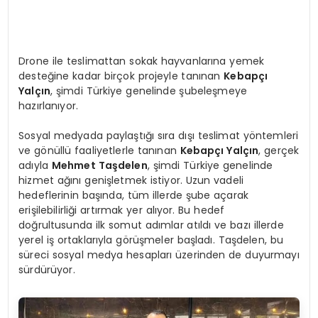
Drone ile teslimattan sokak hayvanlarına yemek
desteğine kadar birçok projeyle tanınan
Kebapçı
Yalçın
, şimdi Türkiye genelinde şubeleşmeye
hazırlanıyor.
Sosyal medyada paylaştığı sıra dışı teslimat yöntemleri
ve gönüllü faaliyetlerle tanınan
Kebapçı Yalçın
, gerçek
adıyla
Mehmet Taşdelen
, şimdi Türkiye genelinde
hizmet ağını genişletmek istiyor. Uzun vadeli
hedeflerinin başında, tüm illerde şube açarak
erişilebilirliği artırmak yer alıyor. Bu hedef
doğrultusunda ilk somut adımlar atıldı ve bazı illerde
yerel iş ortaklarıyla görüşmeler başladı. Taşdelen, bu
süreci sosyal medya hesapları üzerinden de duyurmayı
sürdürüyor.