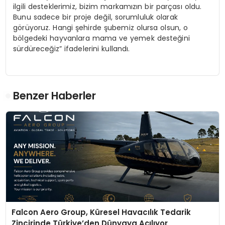
ilgili desteklerimiz, bizim markamızın bir parçası oldu.
Bunu sadece bir proje değil, sorumluluk olarak
görüyoruz. Hangi şehirde şubemiz olursa olsun, o
bölgedeki hayvanlara mama ve yemek desteğini
sürdüreceğiz” ifadelerini kullandı.
Benzer Haberler
Falcon Aero Group, Küresel Havacılık Tedarik
Zincirinde Türkiye’den Dünyaya Açılıyor