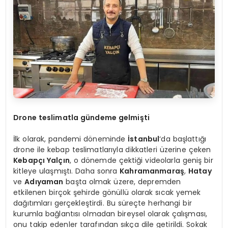
Drone teslimatla gündeme gelmişti
İlk olarak, pandemi döneminde
İstanbul
‘da başlattığı
drone ile kebap teslimatlarıyla dikkatleri üzerine çeken
Kebapçı Yalçın
, o dönemde çektiği videolarla geniş bir
kitleye ulaşmıştı. Daha sonra
Kahramanmaraş
,
Hatay
ve
Adıyaman
başta olmak üzere, depremden
etkilenen birçok şehirde gönüllü olarak sıcak yemek
dağıtımları gerçekleştirdi. Bu süreçte herhangi bir
kurumla bağlantısı olmadan bireysel olarak çalışması,
onu takip edenler tarafından sıkça dile getirildi. Sokak