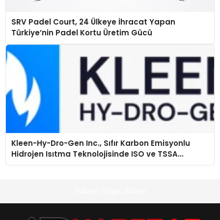
SRV Padel Court, 24 Ülkeye İhracat Yapan
Türkiye’nin Padel Kortu Üretim Gücü
Kleen-Hy-Dro-Gen Inc., Sıfır Karbon Emisyonlu
Hidrojen Isıtma Teknolojisinde ISO ve TSSA
Düzenleyici Onaylarını Aldı
Haberin Doğru Adresi