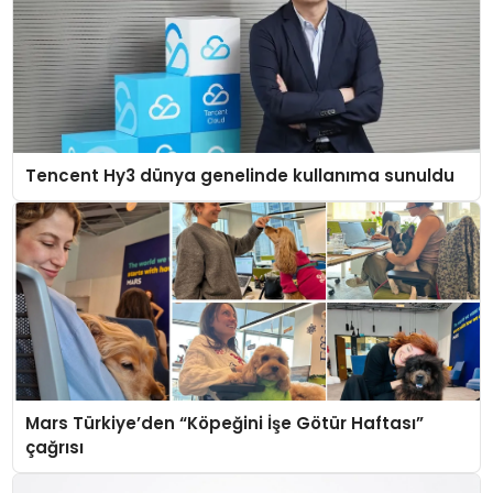
Tencent Hy3 dünya genelinde kullanıma sunuldu
Mars Türkiye’den “Köpeğini İşe Götür Haftası”
çağrısı