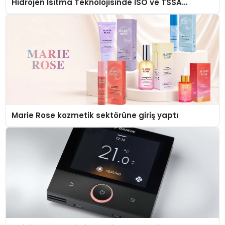
Hidrojen Isıtma Teknolojisinde ISO ve TSSA
Düzenleyici Onaylarını Aldı
Marie Rose kozmetik sektörüne giriş yaptı