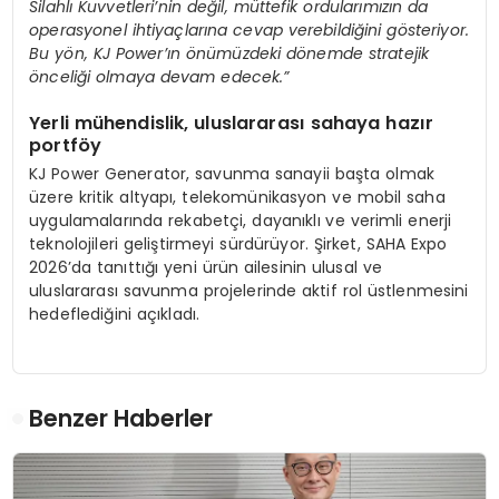
Silahlı Kuvvetleri’nin değil, müttefik ordularımızın da
operasyonel ihtiyaçlarına cevap verebildiğini gösteriyor.
Bu yön, KJ Power’ın önümüzdeki dönemde stratejik
önceliği olmaya devam edecek.”
Yerli mühendislik, uluslararası sahaya hazır
portföy
KJ Power Generator, savunma sanayii başta olmak
üzere kritik altyapı, telekomünikasyon ve mobil saha
uygulamalarında rekabetçi, dayanıklı ve verimli enerji
teknolojileri geliştirmeyi sürdürüyor. Şirket, SAHA Expo
2026’da tanıttığı yeni ürün ailesinin ulusal ve
uluslararası savunma projelerinde aktif rol üstlenmesini
hedeflediğini açıkladı.
Benzer Haberler