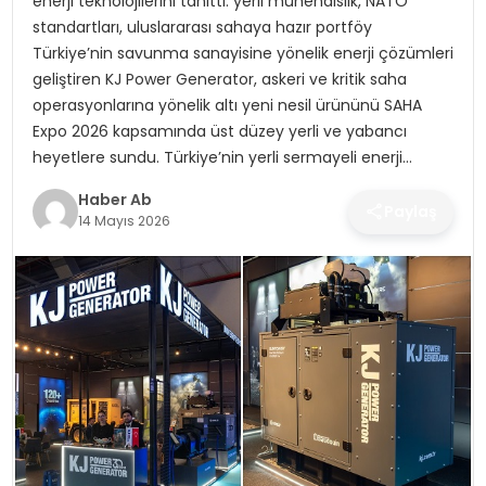
enerji teknolojilerini tanıttı: yerli mühendislik, NATO
SAĞLIK
standartları, uluslararası sahaya hazır portföy
Türkiye’nin savunma sanayisine yönelik enerji çözümleri
MAGAZIN
geliştiren KJ Power Generator, askeri ve kritik saha
operasyonlarına yönelik altı yeni nesil ürününü SAHA
YAŞAM
Expo 2026 kapsamında üst düzey yerli ve yabancı
heyetlere sundu. Türkiye’nin yerli sermayeli enerji…
Haber Ab
Paylaş
14 Mayıs 2026