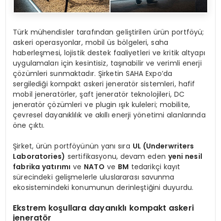
Türk mühendisler tarafından geliştirilen ürün portföyü;
askeri operasyonlar, mobil üs bölgeleri, saha
haberleşmesi, lojistik destek faaliyetleri ve kritik altyapı
uygulamaları için kesintisiz, taşınabilir ve verimli enerji
çözümleri sunmaktadır. Şirketin SAHA Expo’da
sergilediği kompakt askeri jeneratör sistemleri, hafif
mobil jeneratörler, şaft jeneratör teknolojileri, DC
jeneratör çözümleri ve plugin ışık kuleleri; mobilite,
çevresel dayanıklılık ve akıllı enerji yönetimi alanlarında
öne çıktı.
Şirket, ürün portföyünün yanı sıra
UL (Underwriters
Laboratories)
sertifikasyonu, devam eden
yeni nesil
fabrika yatırımı
ve
NATO
ve
BM
tedarikçi kayıt
sürecindeki gelişmelerle uluslararası savunma
ekosistemindeki konumunun derinleştiğini duyurdu.
Ekstrem koşullara dayanıklı kompakt askeri
jeneratör