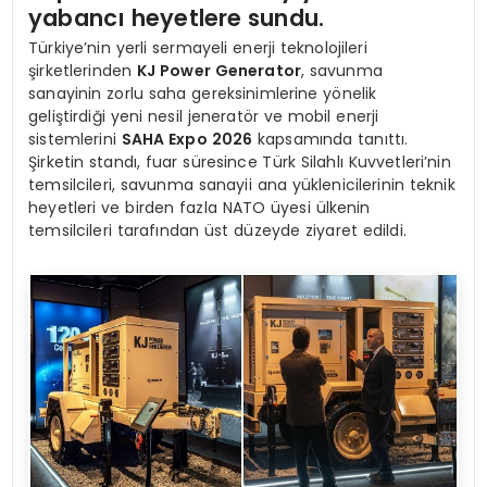
yabancı heyetlere sundu.
Türkiye’nin yerli sermayeli enerji teknolojileri
şirketlerinden
KJ Power Generator
, savunma
sanayinin zorlu saha gereksinimlerine yönelik
geliştirdiği yeni nesil jeneratör ve mobil enerji
sistemlerini
SAHA Expo 2026
kapsamında tanıttı.
Şirketin standı, fuar süresince Türk Silahlı Kuvvetleri’nin
temsilcileri, savunma sanayii ana yüklenicilerinin teknik
heyetleri ve birden fazla NATO üyesi ülkenin
temsilcileri tarafından üst düzeyde ziyaret edildi.