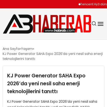
Tencent Hy3 dünya gen
GÜNDEM
Ana Sayfa
Yaşam
KJ Power Generator SAHA Expo 2026’da yeni nesil saha enerji
EKONOMI
teknolojilerini tanıttı
SIYASET
KJ Power Generator SAHA Expo
2026’da yeni nesil saha enerji
TEKNOLOJI
teknolojilerini tanıttı
SPOR
KJ Power Generator SAHA Expo 2026’da yeni nesil saha