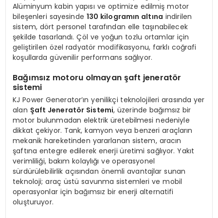
Alüminyum kabin yapısı ve optimize edilmiş motor
bileşenleri sayesinde
130 kilogramın altına
indirilen
sistem, dört personel tarafından elle taşınabilecek
şekilde tasarlandı. Çöl ve yoğun tozlu ortamlar için
geliştirilen özel radyatör modifikasyonu, farklı coğrafi
koşullarda güvenilir performans sağlıyor.
Bağımsız motoru olmayan şaft jeneratör
sistemi
KJ Power Generator’ın yenilikçi teknolojileri arasında yer
alan
Şaft Jeneratör Sistemi
, üzerinde bağımsız bir
motor bulunmadan elektrik üretebilmesi nedeniyle
dikkat çekiyor. Tank, kamyon veya benzeri araçların
mekanik hareketinden yararlanan sistem, aracın
şaftına entegre edilerek enerji üretimi sağlıyor. Yakıt
verimliliği, bakım kolaylığı ve operasyonel
sürdürülebilirlik açısından önemli avantajlar sunan
teknoloji; araç üstü savunma sistemleri ve mobil
operasyonlar için bağımsız bir enerji alternatifi
oluşturuyor.