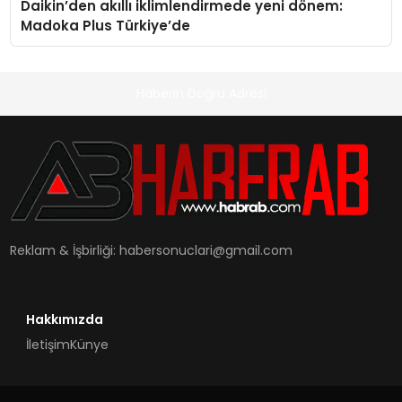
Daikin’den akıllı iklimlendirmede yeni dönem:
Madoka Plus Türkiye’de
Haberin Doğru Adresi
Reklam & İşbirliği:
habersonuclari@gmail.com
Hakkımızda
İletişim
Künye