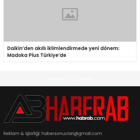
Daikin’den akıllı iklimlendirmede yeni dönem:
Madoka Plus Türkiye’de
Haberin Doğru Adresi
Reklam & İşbirliği:
habersonuclari@gmail.com