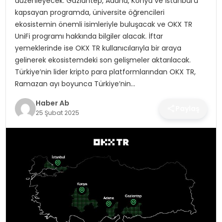
düzenleyecek. Gaziantep, Adana, Konya ve İstanbul’u
SAĞLIK
kapsayan programda, üniversite öğrencileri
ekosistemin önemli isimleriyle buluşacak ve OKX TR
MAGAZIN
UniFi programı hakkında bilgiler alacak. İftar
yemeklerinde ise OKX TR kullanıcılarıyla bir araya
YAŞAM
gelinerek ekosistemdeki son gelişmeler aktarılacak.
Türkiye’nin lider kripto para platformlarından OKX TR,
Ramazan ayı boyunca Türkiye’nin…
Haber Ab
Paylaş
25 Şubat 2025