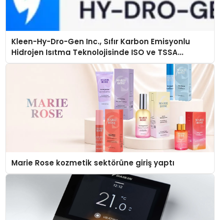
Kleen-Hy-Dro-Gen Inc., Sıfır Karbon Emisyonlu
Hidrojen Isıtma Teknolojisinde ISO ve TSSA
Düzenleyici Onaylarını Aldı
Marie Rose kozmetik sektörüne giriş yaptı