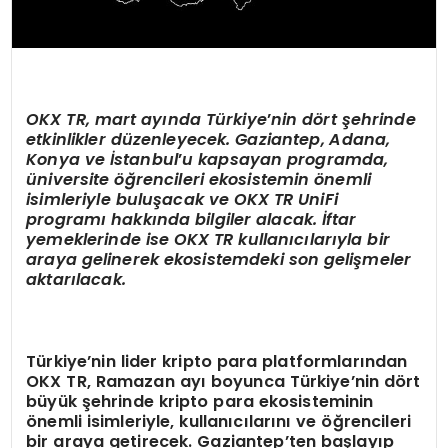
OKX TR,
mart ayında Türkiye
’
nin d
ö
rt şehrinde
etkinlikler düzenleyecek. Gaziantep, Adana,
Konya ve İstanbul
’
u kapsayan programda,
üniversite öğrencileri ekosistemin
ö
nemli
isimleriyle buluşacak ve
OKX TR UniFi
programı hakkında bilgiler alacak. İftar
yemeklerinde ise OKX TR kullanıcılarıyla bir
araya gelinerek ekosistemdeki son gelişmeler
aktarılacak.
Türkiye’nin lider kripto para platformlarından
OKX TR, Ramazan ayı boyunca Türkiye’nin dört
büyük şehrinde kripto para ekosisteminin
önemli isimleriyle, kullanıcılarını ve öğrencileri
bir araya getirecek. Gaziantep’ten başlayıp