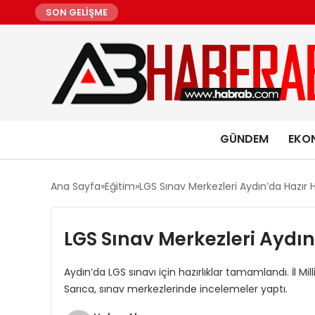
SON GELİŞME
GÜNDEM
EKO
Ana Sayfa
Eğitim
LGS Sınav Merkezleri Aydın’da Hazır H
LGS Sınav Merkezleri Aydın’
Aydın’da LGS sınavı için hazırlıklar tamamlandı. İl 
Sarıca, sınav merkezlerinde incelemeler yaptı.