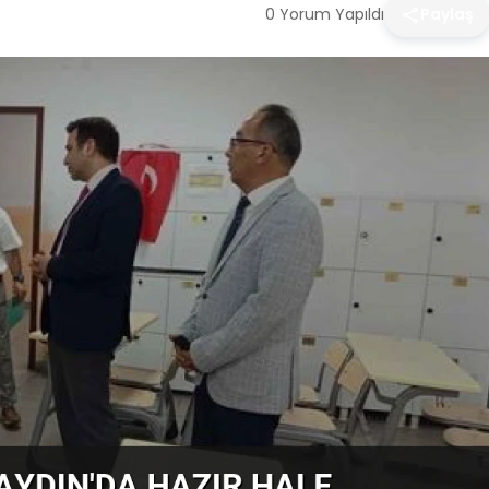
0 Yorum Yapıldı
Paylaş