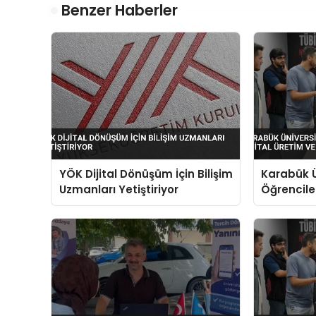
Benzer Haberler
YÖK Dijital Dönüşüm İçin Bilişim
Karabük Ü
Uzmanları Yetiştiriyor
Öğrenciler
Yapay Zek