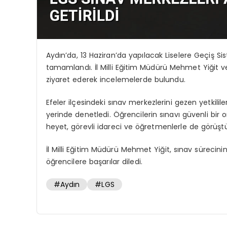
Aydın’da, 13 Haziran’da yapılacak Liselere Geçiş Si
tamamlandı. İl Milli Eğitim Müdürü Mehmet Yiğit ve
ziyaret ederek incelemelerde bulundu.
Efeler ilçesindeki sınav merkezlerini gezen yetkilile
yerinde denetledi. Öğrencilerin sınavı güvenli bi
heyet, görevli idareci ve öğretmenlerle de görüştü
İl Milli Eğitim Müdürü Mehmet Yiğit, sınav sürecini
öğrencilere başarılar diledi.
#Aydın
#LGS