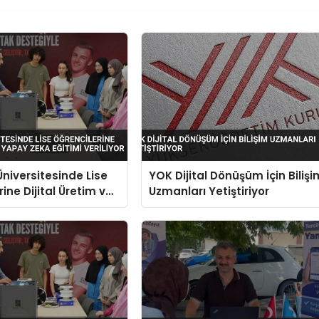
niversitesinde Lise
YOK Dijital Dönüşüm İçin Bilişi
ine Dijital Üretim ve
Uzmanları Yetiştiriyor
a Eğitimi Veriliyor