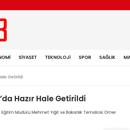
NOMI
SIYASET
TEKNOLOJI
SPOR
SAĞLIK
MA
ale Getirildi
da Hazır Hale Getirildi
Milli Eğitim Müdürü Mehmet Yiğit ve Bakanlık Temsilcisi Ömer