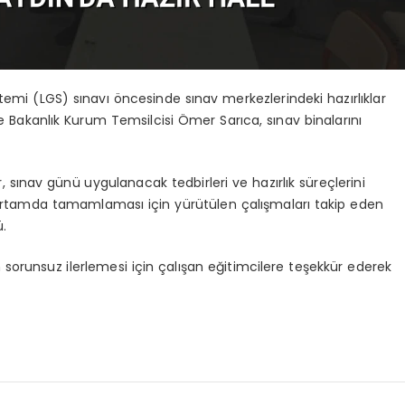
stemi (LGS) sınavı öncesinde sınav merkezlerindeki hazırlıklar
 Bakanlık Kurum Temsilcisi Ömer Sarıca, sınav binalarını
r, sınav günü uygulanacak tedbirleri ve hazırlık süreçlerini
r ortamda tamamlaması için yürütülen çalışmaları takip eden
.
n sorunsuz ilerlemesi için çalışan eğitimcilere teşekkür ederek