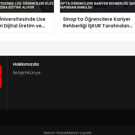
niversitesinde Lise
Sinop’ta Öğrencilere Kariyer
i Dijital Üretim ve
Rehberliği İŞKUR Tarafından
a Eğitimi Alıyor
Sunuldu
Hakkımızda
İletişim
Künye
Mersin Haber
Mersin Lojistik