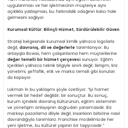
uygulanması ve her işletmecinin müşteriye aynı
açıklıkla yaklaşması, bu farkındalık odağının kalıcı hale
gelmesini sağlıyor.
Kurumsal Kültür: Bilinçli Hizmet, Sürdürülebilir Güven
Strateji belgesinde kurumsal kimlik yalnızca logolarla
değil,
davranış, dil ve değerlerle
tanımlanıyor. Bu
anlayışla Bowax, hem çalışanlarına hem müşterilerine
değer temelli bir hizmet çerçevesi
sunuyor. Eğitim
içerikleri yalnızca teknik bilgiyle sınırlı değil; iletişim, kriz
yönetimi, şeffaflık, etik ve marka temsili gibi konuları
da kapsıyor.
Lokman İn bu yaklaşımı şöyle özetliyor: “İyi hizmet
vermek bir hedef değildir; bir sonuçtur. Bu sonuç,
kurum içindeki davranış kültürünün, eğitim sisteminin
ve yönetişim anlayışının doğrudan yansımasıdır. Biz
markayı pazarlama diliyle değil; insanların birbirine nasıl
davrandığıyla tanımlarız. Franchise modelimizde her
yeni işletme, bu kültürel yapının bir taşıyıcısıdır.”