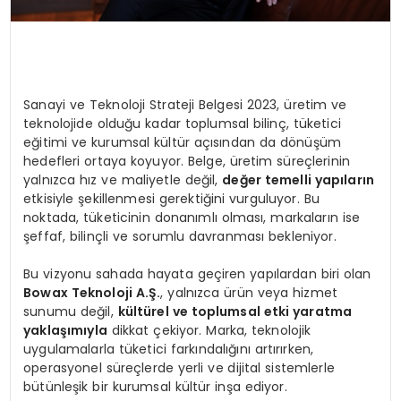
Sanayi ve Teknoloji Strateji Belgesi 2023, üretim ve
teknolojide olduğu kadar toplumsal bilinç, tüketici
eğitimi ve kurumsal kültür açısından da dönüşüm
hedefleri ortaya koyuyor. Belge, üretim süreçlerinin
yalnızca hız ve maliyetle değil,
değer temelli yapıların
etkisiyle şekillenmesi gerektiğini vurguluyor. Bu
noktada, tüketicinin donanımlı olması, markaların ise
şeffaf, bilinçli ve sorumlu davranması bekleniyor.
Bu vizyonu sahada hayata geçiren yapılardan biri olan
Bowax Teknoloji A.Ş.
, yalnızca ürün veya hizmet
sunumu değil,
kültürel ve toplumsal etki yaratma
yaklaşımıyla
dikkat çekiyor. Marka, teknolojik
uygulamalarla tüketici farkındalığını artırırken,
operasyonel süreçlerde yerli ve dijital sistemlerle
bütünleşik bir kurumsal kültür inşa ediyor.