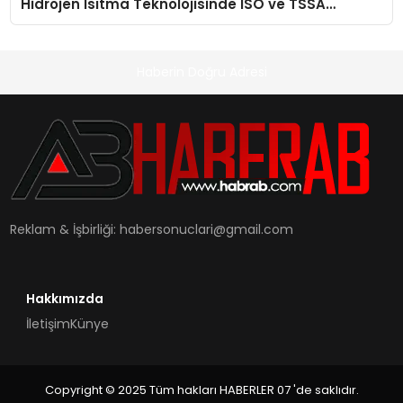
Hidrojen Isıtma Teknolojisinde ISO ve TSSA
Düzenleyici Onaylarını Aldı
Haberin Doğru Adresi
Reklam & İşbirliği:
habersonuclari@gmail.com
Hakkımızda
İletişim
Künye
Copyright © 2025 Tüm hakları HABERLER 07 'de saklıdır.