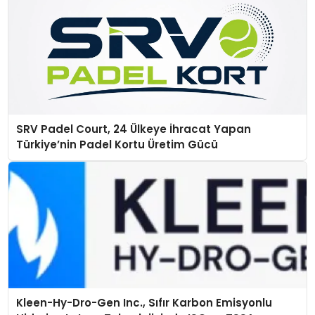
SRV Padel Court, 24 Ülkeye İhracat Yapan
Türkiye’nin Padel Kortu Üretim Gücü
Kleen-Hy-Dro-Gen Inc., Sıfır Karbon Emisyonlu