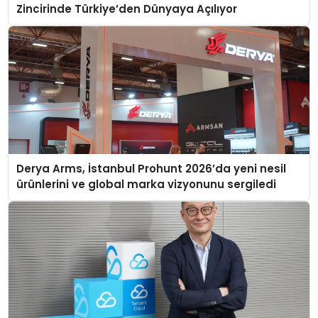
Zincirinde Türkiye’den Dünyaya Açılıyor
Derya Arms, İstanbul Prohunt 2026’da yeni nesil
ürünlerini ve global marka vizyonunu sergiledi