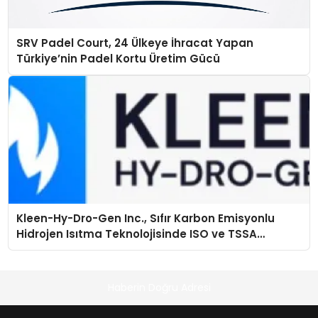
SRV Padel Court, 24 Ülkeye İhracat Yapan
Türkiye’nin Padel Kortu Üretim Gücü
Kleen-Hy-Dro-Gen Inc., Sıfır Karbon Emisyonlu
Hidrojen Isıtma Teknolojisinde ISO ve TSSA
Düzenleyici Onaylarını Aldı
Haberin Doğru Adresi