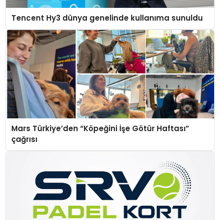
Tencent Hy3 dünya genelinde kullanıma sunuldu
Mars Türkiye’den “Köpeğini İşe Götür Haftası”
çağrısı