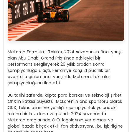
McLaren Formula 1 Takımı, 2024 sezonunun final yarışı
olan Abu Dhabi Grand Prix’sinde etkileyici bir
performans sergileyerek 26 yıllık aradan sonra
şampiyonluğa ulaştı. Ferrari’ye karşı 21 puanlık bir
avantajla girilen final yarışında McLaren, takımlar
şampiyonluğunu ilan etti.
Bu tarihi zaferde, kripto para borsası ve teknoloji şirketi
OKX’in katkısı büyüktü. McLaren’in ana sponsoru olarak
OKX, teknolojinin ve yeniliğin şampiyonluk yolundaki
rolünü bir kez daha vurguladı. 2024 sezonunda
McLaren araçlarında OKX logolarının yer alması ve
global bazda birçok etkili fan aktivasyonu, bu işbirliğine