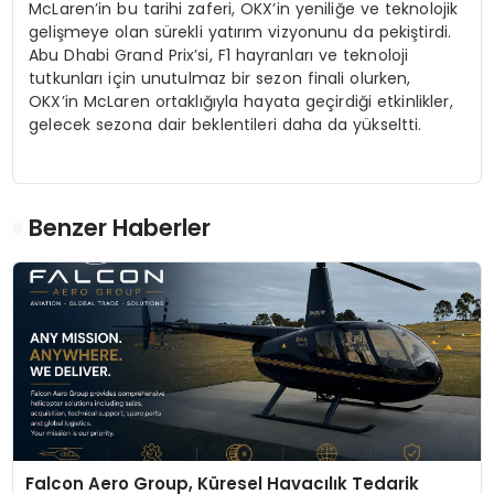
McLaren’in bu tarihi zaferi, OKX’in yeniliğe ve teknolojik
gelişmeye olan sürekli yatırım vizyonunu da pekiştirdi.
Abu Dhabi Grand Prix’si, F1 hayranları ve teknoloji
tutkunları için unutulmaz bir sezon finali olurken,
OKX’in McLaren ortaklığıyla hayata geçirdiği etkinlikler,
gelecek sezona dair beklentileri daha da yükseltti.
Benzer Haberler
Falcon Aero Group, Küresel Havacılık Tedarik