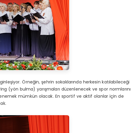
ginleşiyor. Örneğin, şehrin sokaklarında herkesin katılabileceği
tiring (yön bulma) yarışmaları düzenlenecek ve spor normlarını
enemek mümkün olacak. En sportif ve aktif olanlar için de
ak.