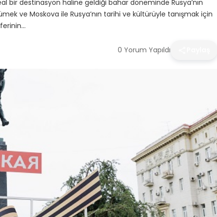
eal bir destinasyon haline geldiği bahar döneminde Rusya’nın
rümek ve Moskova ile Rusya’nın tarihi ve kültürüyle tanışmak için
ferinin…
0 Yorum Yapıldı
Paylaş