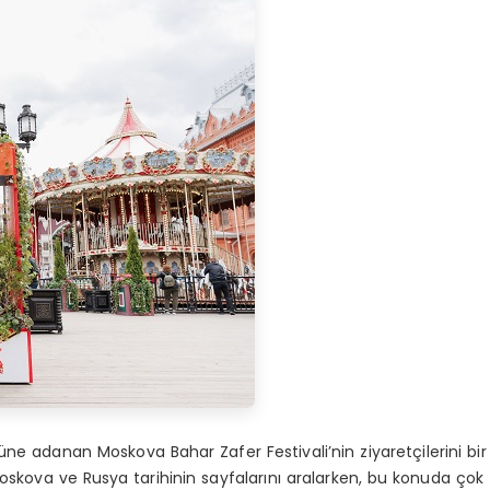
ne adanan Moskova Bahar Zafer Festivali’nin ziyaretçilerini bir
Moskova ve Rusya tarihinin sayfalarını aralarken, bu konuda çok