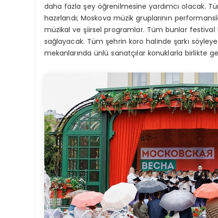
daha fazla şey öğrenilmesine yardımcı olacak. Tüm
hazırlandı; Moskova müzik gruplarının performansla
müzikal ve şiirsel programlar. Tüm bunlar festiva
sağlayacak. Tüm şehrin koro halinde şarkı söyleyec
mekanlarında ünlü sanatçılar konuklarla birlikte ge