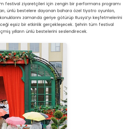
 festival ziyaretçileri için zengin bir performans programı
rı, ünlü bestelere dayanan bahara özel tiyatro oyunları,
l konuklarını zamanda geriye götürüp Rusya’yı keşfetmelerini
eği eşsiz bir etkinlik gerçekleşecek. Şehrin tüm festival
çmiş yılların ünlü bestelerini seslendirecek.