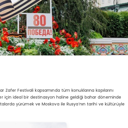
ar Zafer Festivali kapsamında tüm konuklarına kapılarını
r için ideal bir destinasyon haline geldiği bahar döneminde
rotalarda yürümek ve Moskova ile Rusya’nın tarihi ve kültürüyle