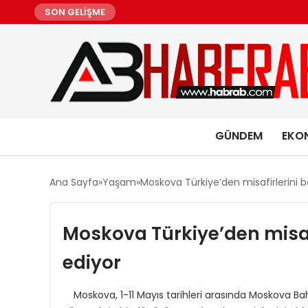
SON GELİŞME
GÜNDEM
EKO
Ana Sayfa
Yaşam
Moskova Türkiye’den misafirlerini b
Moskova Türkiye’den misafi
ediyor
Moskova, 1-11 Mayıs tarihleri arasında Moskova Baha