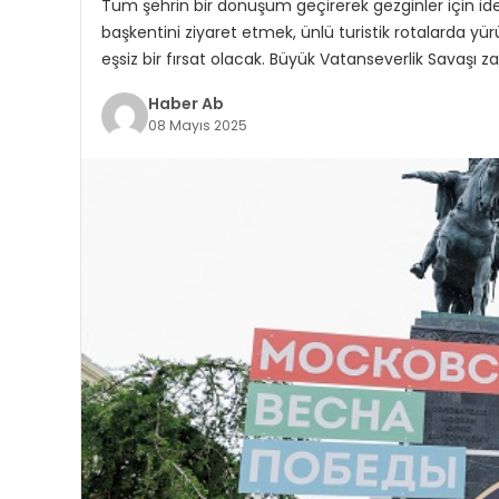
Tüm şehrin bir dönüşüm geçirerek gezginler için id
başkentini ziyaret etmek, ünlü turistik rotalarda yü
eşsiz bir fırsat olacak. Büyük Vatanseverlik Savaşı za
Haber Ab
08 Mayıs 2025