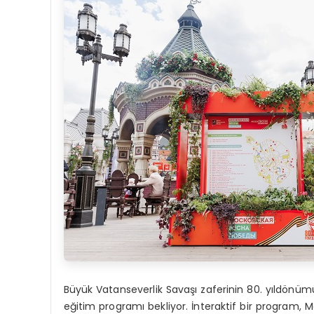
Büyük Vatanseverlik Savaşı zaferinin 80. yıldönümü
eğitim programı bekliyor. İnteraktif bir program, 