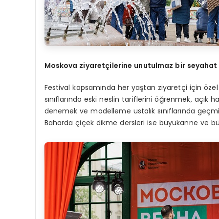
Moskova ziyaretçilerine unutulmaz bir seyaha
Festival kapsamında her yaştan ziyaretçi için özel y
sınıflarında eski neslin tariflerini öğrenmek, açık h
denemek ve modelleme ustalık sınıflarında geçmi
Baharda çiçek dikme dersleri ise büyükanne ve büyü