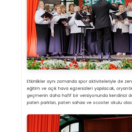
Etkinlikler aynı zamanda spor aktiviteleriyle de zen
eğitim ve açık hava egzersizleri yapılacak, oryan
geçmenin daha hafif bir versiyonunda kendinizi d
paten parkları, paten sahası ve scooter okulu olac