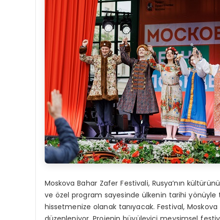
Moskova Bahar Zafer Festivali, Rusya’nın kültürünü
ve özel program sayesinde ülkenin tarihi yönüyle
hissetmenize olanak tanıyacak. Festival, Moskova M
düzenleniyor. Projenin büyüleyici mevsimsel festiv