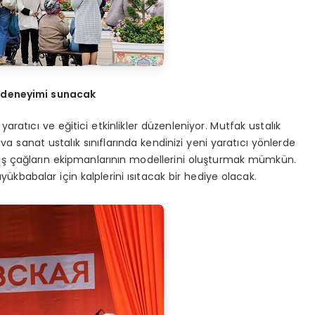
t deneyimi sunacak
aratıcı ve eğitici etkinlikler düzenleniyor. Mutfak ustalık
ava sanat ustalık sınıflarında kendinizi yeni yaratıcı yönlerde
ş çağların ekipmanlarının modellerini oluşturmak mümkün.
kbabalar için kalplerini ısıtacak bir hediye olacak.