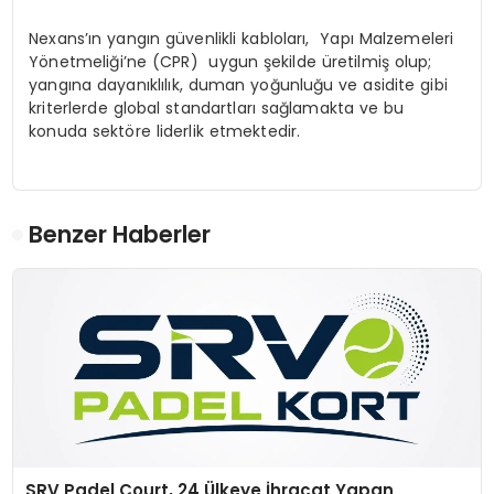
Nexans’ın yangın güvenlikli kabloları, Yapı Malzemeleri
Yönetmeliği’ne (CPR) uygun şekilde üretilmiş olup;
yangına dayanıklılık, duman yoğunluğu ve asidite gibi
kriterlerde global standartları sağlamakta ve bu
konuda sektöre liderlik etmektedir.
Benzer Haberler
SRV Padel Court, 24 Ülkeye İhracat Yapan