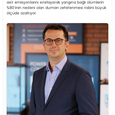
asit emisyonlarını sınırlayarak yangına bağlı ölümlerin
%80’inin nedeni olan duman zehirlenmesi riskini büyük
ölçüde azaltıyor.