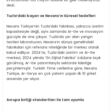
dedi.
Tuzla’daki başarı ve Nexans’ın küresel hedefleri
Nexans Türkiye’nin Tuzla’daki fabrikası, yalnızca üretim
kapasitesiyle değil, aynı zamanda Ar-Ge ve inovasyon
gücüyle de öne çıkıyor. Tuzla’da yer alan yangın
testleri laboratuvarı, Nexans’ın dünya genelindeki
fabrikaları için referans niteliğinde bir merkez olarak
kabul ediliyor. 2024’te, Tuzla’daki üretim ve Ar-Ge
merkezi, 2024 yılında “En Dijital Fabrika” ödülüne layık
görülmüş, Ar-Ge yatırımlarıyla sektörde liderliğe
perçinlemiştir. Turkish Time verilerine göre, Nexans
Türkiye, Ar-Ge’ye en çok yatırım yapan ilk 10 şirket
arasında yer alıyor.
Avrupa birliği standartları ile tam uyumlu