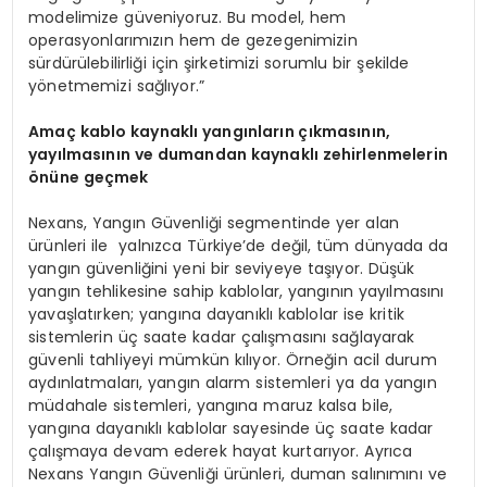
modelimize güveniyoruz. Bu model, hem
operasyonlarımızın hem de gezegenimizin
sürdürülebilirliği için şirketimizi sorumlu bir şekilde
yönetmemizi sağlıyor.”
Amaç kablo kaynaklı yangınların çıkmasının,
yayılmasının ve dumandan kaynaklı zehirlenmelerin
önüne geçmek
Nexans, Yangın Güvenliği segmentinde yer alan
ürünleri ile yalnızca Türkiye’de değil, tüm dünyada da
yangın güvenliğini yeni bir seviyeye taşıyor. Düşük
yangın tehlikesine sahip kablolar, yangının yayılmasını
yavaşlatırken; yangına dayanıklı kablolar ise kritik
sistemlerin üç saate kadar çalışmasını sağlayarak
güvenli tahliyeyi mümkün kılıyor. Örneğin acil durum
aydınlatmaları, yangın alarm sistemleri ya da yangın
müdahale sistemleri, yangına maruz kalsa bile,
yangına dayanıklı kablolar sayesinde üç saate kadar
çalışmaya devam ederek hayat kurtarıyor. Ayrıca
Nexans Yangın Güvenliği ürünleri, duman salınımını ve