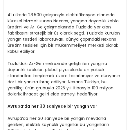
41 ülkede 28.500 çalışanıyla elektrifikasyon alanında
küresel hizmet sunan Nexans, yangına dayanıklı kablo
üretimi ve Ar-Ge çalışmalarında Tuzla’da yer alan
fabrikasını stratejik bir üs olarak seçti. Tuzla’da kurulan
yangın testleri laboratuvarı, dünya çapındaki Nexans
üretim tesisleri için bir mükemmeliyet merkezi olarak
kabul ediliyor.
Tuzla’daki Ar-Ge merkezinde geliştirilen yangına
dayanıklı kablolar, global piyasalarda en yüksek
standartları karşılamak üzere tasarlanıyor ve dünyanın
dört bir yanına ihraç ediliyor. Nexans Türkiye, bu
yenilikçi ürün grubuyla 2025 yılı itibarıyla 100 milyon
dolarlık ihracat geliri elde etmeyi hedefliyor.
Avrupa’da her 30 saniyede bir yangın var
Avrupa’da her 30 saniyede bir yangın meydana
gelirken, elektrik kaynaklı yangınlar bu yangınların