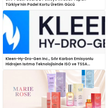
Türkiye’nin Padel Kortu Üretim Gücü
Kleen-Hy-Dro-Gen Inc., Sıfır Karbon Emisyonlu
Hidrojen Isıtma Teknolojisinde ISO ve TSSA
Düzenleyici Onaylarını Aldı