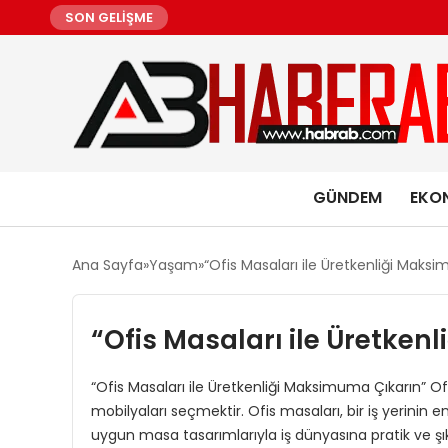
SON GELİŞME
GÜNDEM
EKO
Ana Sayfa
Yaşam
“Ofis Masaları ile Üretkenliği Maks
“Ofis Masaları ile Üretke
“Ofis Masaları ile Üretkenliği Maksimuma Çıkarın” Of
mobilyaları seçmektir. Ofis masaları, bir iş yerinin en
uygun masa tasarımlarıyla iş dünyasına pratik ve şı