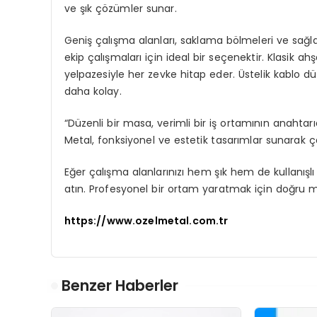
ve şık çözümler sunar.
Geniş çalışma alanları, saklama bölmeleri ve sağl
ekip çalışmaları için ideal bir seçenektir. Klasi
yelpazesiyle her zevke hitap eder. Üstelik kablo dü
daha kolay.
“Düzenli bir masa, verimli bir iş ortamının anahtar
Metal, fonksiyonel ve estetik tasarımlar sunarak ça
Eğer çalışma alanlarınızı hem şık hem de kullanışlı
atın. Profesyonel bir ortam yaratmak için doğru m
https://www.ozelmetal.com.tr
Benzer Haberler