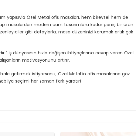
am yapısıyla Özel Metal ofis masaları, hem bireysel hem de
k ahşap masalardan modern cam tasarımlara kadar geniş bir ürün
zenleyiciler gibi detaylarla, masa düzeninizi korumak artık çok
ıdır.” İş dünyasının hızla değişen ihtiyaçlarına cevap veren Özel
lışanların motivasyonunu artırır.
 hale getirmek istiyorsanız, Özel Metal’in ofis masalarına göz
obilya seçimi her zaman fark yaratır!