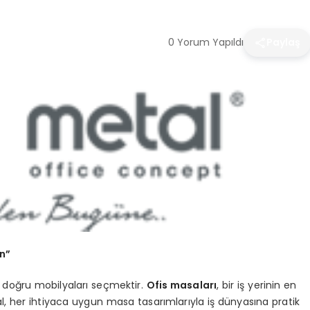
0 Yorum Yapıldı
Paylaş
n”
, doğru mobilyaları seçmektir.
Ofis masaları
, bir iş yerinin en
tal, her ihtiyaca uygun masa tasarımlarıyla iş dünyasına pratik