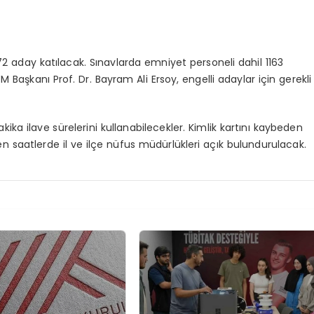
2 aday katılacak. Sınavlarda emniyet personeli dahil 1163
M Başkanı Prof. Dr. Bayram Ali Ersoy, engelli adaylar için gerekli
ika ilave sürelerini kullanabilecekler. Kimlik kartını kaybeden
n saatlerde il ve ilçe nüfus müdürlükleri açık bulundurulacak.