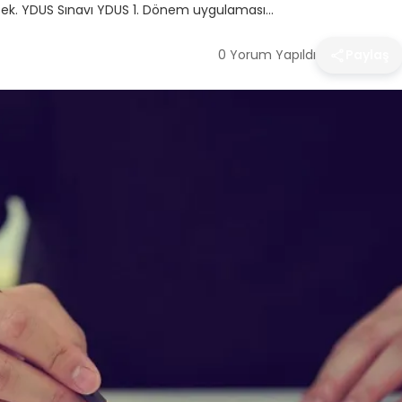
ecek. YDUS Sınavı YDUS 1. Dönem uygulaması…
0 Yorum Yapıldı
Paylaş