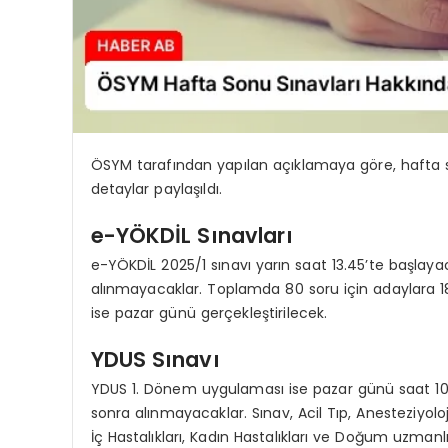
ÖSYM tarafından yapılan açıklamaya göre, hafta son
detaylar paylaşıldı.
e-YÖKDİL Sınavları
e-YÖKDİL 2025/1 sınavı yarın saat 13.45’te başlayac
alınmayacaklar. Toplamda 80 soru için adaylara 1
ise pazar günü gerçekleştirilecek.
YDUS Sınavı
YDUS 1. Dönem uygulaması ise pazar günü saat 10.1
sonra alınmayacaklar. Sınav, Acil Tıp, Anesteziyolo
İç Hastalıkları, Kadın Hastalıkları ve Doğum uzmanl