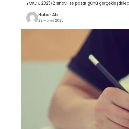
YÖKDİL 2025/2 sınavı ise pazar günü gerçekleştiril
Haber Ab
29 Mayıs 2025