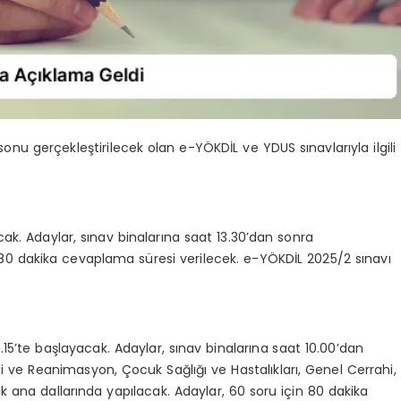
u gerçekleştirilecek olan e-YÖKDİL ve YDUS sınavlarıyla ilgili
ak. Adaylar, sınav binalarına saat 13.30’dan sonra
80 dakika cevaplama süresi verilecek. e-YÖKDİL 2025/2 sınavı
5’te başlayacak. Adaylar, sınav binalarına saat 10.00’dan
ji ve Reanimasyon, Çocuk Sağlığı ve Hastalıkları, Genel Cerrahi,
ık ana dallarında yapılacak. Adaylar, 60 soru için 80 dakika