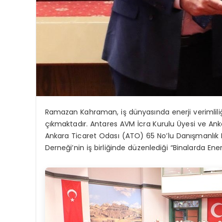
Ramazan Kahraman, iş dünyasında enerji verimliliği
çıkmaktadır. Antares AVM İcra Kurulu Üyesi ve Ank
Ankara Ticaret Odası (ATO) 65 No’lu Danışmanlık H
Derneği’nin iş birliğinde düzenlediği “Binalarda Enerj