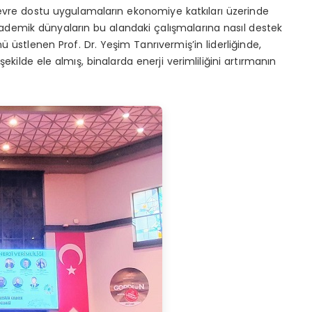
evre dostu uygulamaların ekonomiye katkıları üzerinde
demik dünyaların bu alandaki çalışmalarına nasıl destek
nü üstlenen Prof. Dr. Yeşim Tanrıvermiş’in liderliğinde,
ir şekilde ele almış, binalarda enerji verimliliğini artırmanın