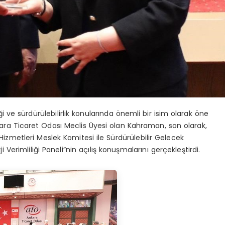
 ve sürdürülebilirlik konularında önemli bir isim olarak öne
ara Ticaret Odası Meclis Üyesi olan Kahraman, son olarak,
izmetleri Meslek Komitesi ile Sürdürülebilir Gelecek
i Verimliliği Paneli”nin açılış konuşmalarını gerçekleştirdi.