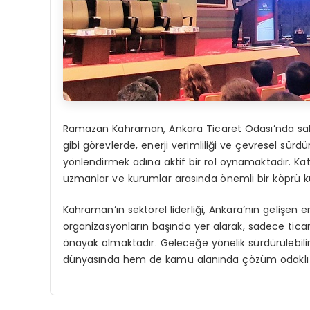
Ramazan Kahraman, Ankara Ticaret Odası’nda sahip
gibi görevlerde, enerji verimliliği ve çevresel sürd
yönlendirmek adına aktif bir rol oynamaktadır. Katıl
uzmanlar ve kurumlar arasında önemli bir köprü 
Kahraman’ın sektörel liderliği, Ankara’nın gelişen en
organizasyonların başında yer alarak, sadece tica
önayak olmaktadır. Geleceğe yönelik sürdürülebil
dünyasında hem de kamu alanında çözüm odaklı y