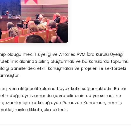
 olduğu meclis üyeliği ve Antares AVM İcra Kurulu Üyeliği
ürülebilirlik alanında bilinç oluşturmak ve bu konularda toplumu
dığı panellerdeki etkili konuşmaları ve projeleri ile sektördeki
kurmuştur.
erji verimliliği politikalarına büyük katkı sağlamaktadır. Bu tür
retin değil, aynı zamanda çevre bilincinin de yükselmesine
ir çözümler için katkı sağlayan Ramazan Kahraman, hem iş
aklaşımıyla dikkat çekmektedir.