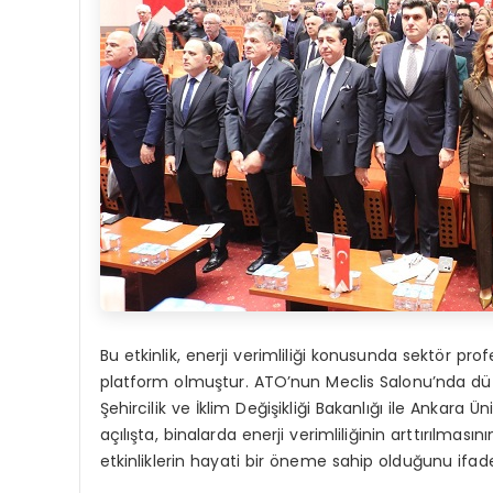
Bu etkinlik, enerji verimliliği konusunda sektör prof
platform olmuştur. ATO’nun Meclis Salonu’nda düze
Şehircilik ve İklim Değişikliği Bakanlığı ile Ankara Ü
açılışta, binalarda enerji verimliliğinin arttırılmas
etkinliklerin hayati bir öneme sahip olduğunu ifade