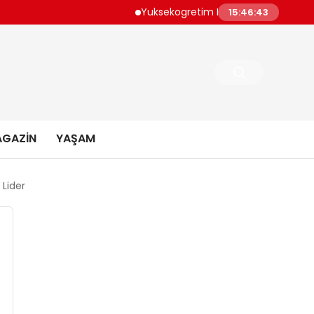
Yuksekogretim Kurulundan Dijital Donusume O
15:46:44
GAZIN
YAŞAM
 Lider