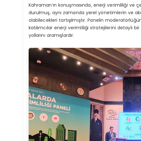
Kahraman’ın konuşmasında, enerji verimliliği ve ç
durulmuş, aynı zamanda yerel yönetimlerin ve aka
olabilecekleri tartışılmıştır. Panelin moderatörlüğü
katılımcılar enerji verimliliği stratejilerini detaylı b
yollarını aramışlardır.