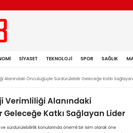
NOMI
SIYASET
TEKNOLOJI
SPOR
SAĞLIK
MA
ği Alanındaki Öncülüğüyle Sürdürülebilir Geleceğe Katkı Sağlayan
Verimliliği Alanındaki
r Geleceğe Katkı Sağlayan Lider
e sürdürülebilirlik konularında önemli bir isim olarak öne