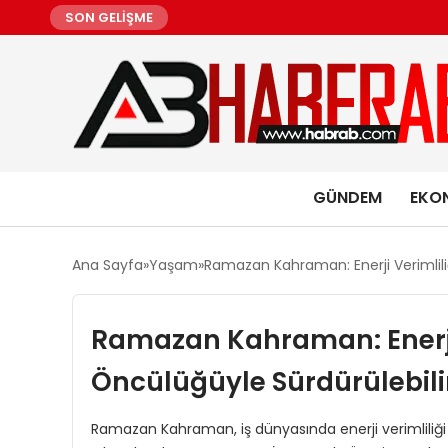
SON GELİŞME
GÜNDEM
EKO
Ana Sayfa
Yaşam
Ramazan Kahraman: Enerji Verimlili
Ramazan Kahraman: Enerji 
Öncülüğüyle Sürdürülebili
Ramazan Kahraman, iş dünyasında enerji verimliliği v