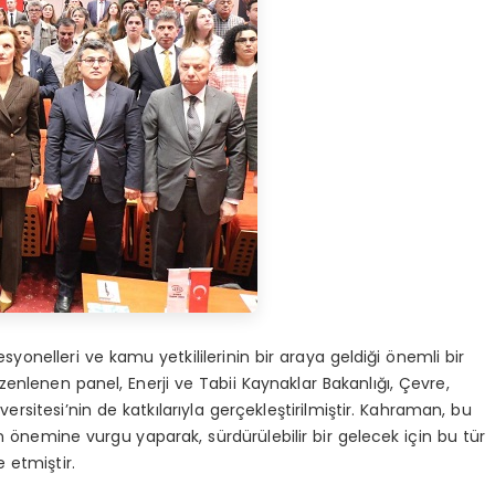
esyonelleri ve kamu yetkililerinin bir araya geldiği önemli bir
nlenen panel, Enerji ve Tabii Kaynaklar Bakanlığı, Çevre,
niversitesi’nin de katkılarıyla gerçekleştirilmiştir. Kahraman, bu
ının önemine vurgu yaparak, sürdürülebilir bir gelecek için bu tür
 etmiştir.