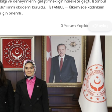
ilgi ve deneyimlerini geliştirmek için harekete geçti. İstanbul
 Okulu” isimli akademi kuruldu. İSTANBUL — Ülkemizde kadınların
ı için önemli…
0 Yorum Yapıldı
Paylaş