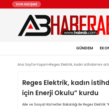
SON GELİŞME
GÜNDEM
EKO
Ana Sayfa
Yaşam
Reges Elektrik, kadın istihdamını art
Reges Elektrik, kadın isti
için Enerji Okulu” kurdu
Aile ve Sosyal Hizmetler Bakanlığı ile Reges Elektrik “