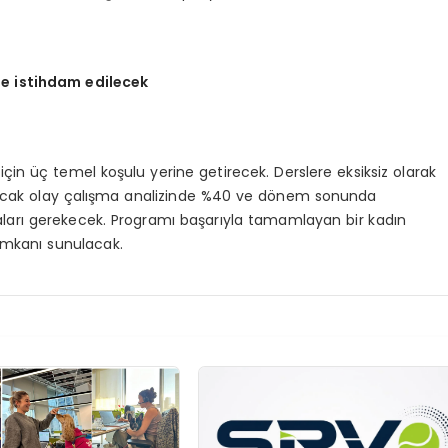
te istihdam edilecek
için üç temel koşulu yerine getirecek. Derslere eksiksiz olarak
pılacak olay çalışma analizinde %40 ve dönem sonunda
maları gerekecek. Programı başarıyla tamamlayan bir kadın
imkanı sunulacak.