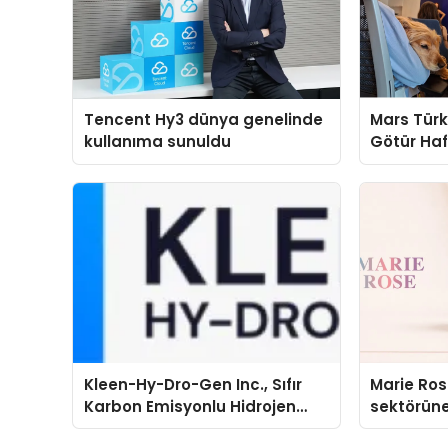
Tencent Hy3 dünya genelinde
Mars Türk
kullanıma sunuldu
Götür Haf
Kleen-Hy-Dro-Gen Inc., Sıfır
Marie Ro
Karbon Emisyonlu Hidrojen
sektörüne
Isıtma Teknolojisinde ISO ve