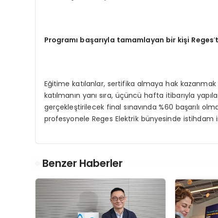
Programı başarıyla tamamlayan bir kiş
i Reges
’
Eğitime katılanlar, sertifika almaya hak kazanmak 
katılmanın yanı sıra, üçüncü hafta itibarıyla ya
gerçekleştirilecek final sınavında %60 başarılı ol
profesyonele Reges Elektrik bünyesinde istihdam 
Benzer Haberler