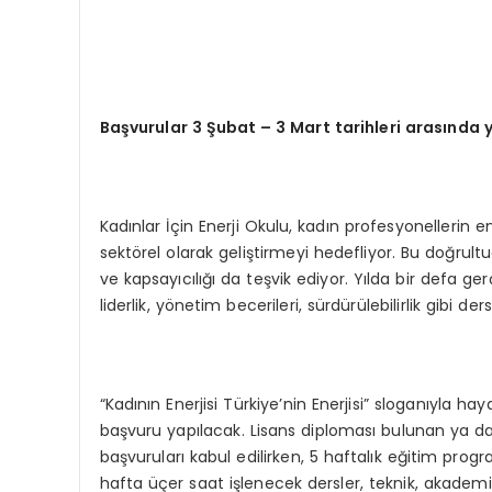
Başvurular 3 Şubat – 3 Mart tarihleri arasında 
Kadınlar İçin Enerji Okulu, kadın profesyonellerin ene
sektörel olarak geliştirmeyi hedefliyor. Bu doğrultud
ve kapsayıcılığı da teşvik ediyor. Yılda bir defa ger
liderlik, yönetim becerileri, sürdürülebilirlik gibi de
“Kadının Enerjisi Türkiye’nin Enerjisi” sloganıyla h
başvuru yapılacak. Lisans diploması bulunan ya da 
başvuruları kabul edilirken, 5 haftalık eğitim progra
hafta üçer saat işlenecek dersler, teknik, akademi