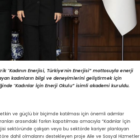
trik
“
Kadının Enerjisi, Türkiye
’
nin Enerjisi” mottosuyla enerji
yan kadınların bilgi ve deneyimlerini geliştirmek için
liğinde
“
Kadınlar İçin Enerji Okulu” isimli akademi kuruldu.
tkin ve güçlü bir biçimde katılması için önemli adımlar
ranları arasındaki farkın kapatılması amacıyla “Kadınlar İçin
nerjisi sektöründe çalışan veya bu sektörde kariyer planlayan
ktöre dahil olmalarını destekleyen proje Aile ve Sosyal Hizmetler