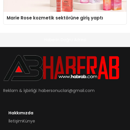
Marie Rose kozmetik sektörüne giriş yaptı
Haberin Doğru Adresi
Reklam & İşbirliği:
habersonuclari@gmail.com
Hakkımızda
İletişim
Künye