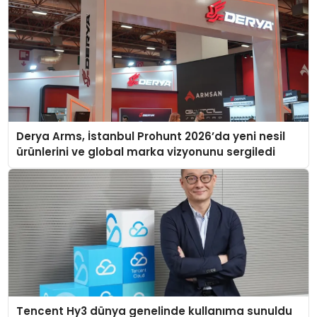
Derya Arms, İstanbul Prohunt 2026’da yeni nesil
ürünlerini ve global marka vizyonunu sergiledi
Tencent Hy3 dünya genelinde kullanıma sunuldu