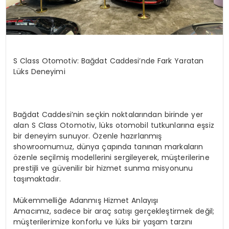
S Class Otomotiv: Bağdat Caddesi’nde Fark Yaratan
Lüks Deneyimi
Bağdat Caddesi’nin seçkin noktalarından birinde yer
alan S Class Otomotiv, lüks otomobil tutkunlarına eşsiz
bir deneyim sunuyor. Özenle hazırlanmış
showroomumuz, dünya çapında tanınan markaların
özenle seçilmiş modellerini sergileyerek, müşterilerine
prestijli ve güvenilir bir hizmet sunma misyonunu
taşımaktadır.
Mükemmelliğe Adanmış Hizmet Anlayışı
Amacımız, sadece bir araç satışı gerçekleştirmek değil;
müşterilerimize konforlu ve lüks bir yaşam tarzını