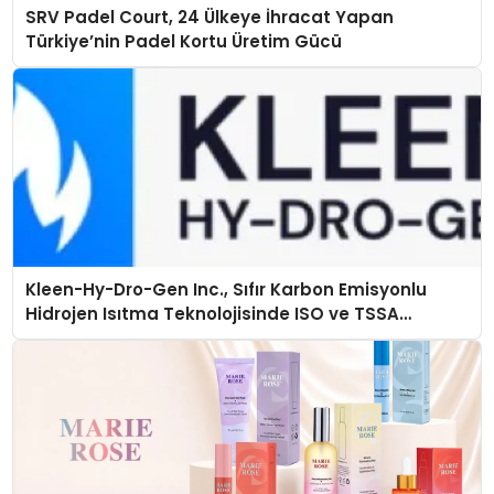
SRV Padel Court, 24 Ülkeye İhracat Yapan
Türkiye’nin Padel Kortu Üretim Gücü
Kleen-Hy-Dro-Gen Inc., Sıfır Karbon Emisyonlu
Hidrojen Isıtma Teknolojisinde ISO ve TSSA
Düzenleyici Onaylarını Aldı