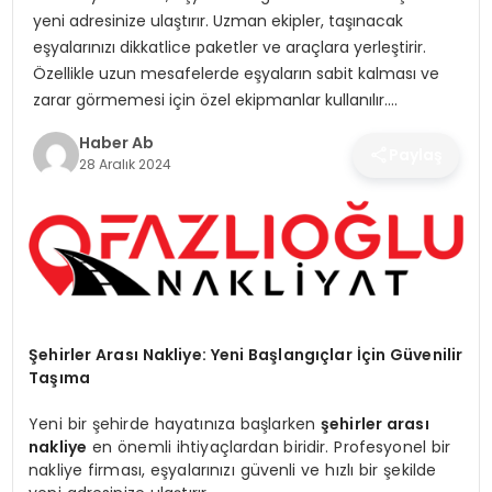
SAĞLIK
yeni adresinize ulaştırır. Uzman ekipler, taşınacak
eşyalarınızı dikkatlice paketler ve araçlara yerleştirir.
MAGAZIN
Özellikle uzun mesafelerde eşyaların sabit kalması ve
zarar görmemesi için özel ekipmanlar kullanılır….
YAŞAM
Haber Ab
Paylaş
28 Aralık 2024
Şehirler Arası Nakliye: Yeni Başlangıçlar İçin Güvenilir
Taşıma
Yeni bir şehirde hayatınıza başlarken
şehirler arası
nakliye
en önemli ihtiyaçlardan biridir. Profesyonel bir
nakliye firması, eşyalarınızı güvenli ve hızlı bir şekilde