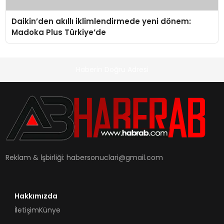
Daikin’den akıllı iklimlendirmede yeni dönem:
Madoka Plus Türkiye’de
Haberin Doğru Adresi
Reklam & İşbirliği:
habersonuclari@gmail.com
Hakkımızda
İletişim
Künye