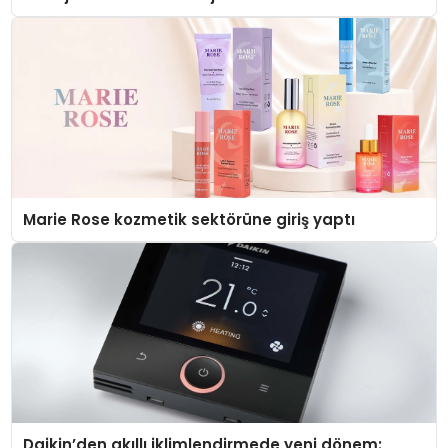
Düzenleyici Onaylarını Aldı
Marie Rose kozmetik sektörüne giriş yaptı
Daikin’den akıllı iklimlendirmede yeni dönem: