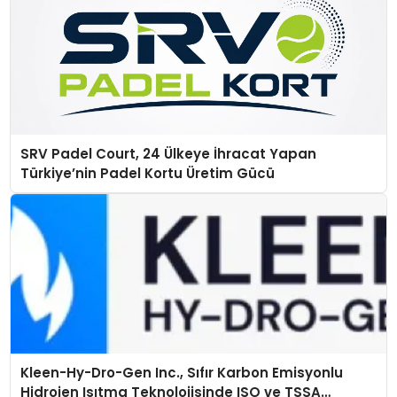
SRV Padel Court, 24 Ülkeye İhracat Yapan
Türkiye’nin Padel Kortu Üretim Gücü
Kleen-Hy-Dro-Gen Inc., Sıfır Karbon Emisyonlu
Hidrojen Isıtma Teknolojisinde ISO ve TSSA