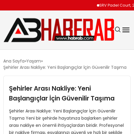
SRV Padel Court, 24 
GÜNDEM
Ana Sayfa
Yaşam
Şehirler Arası Nakliye: Yeni Başlangıçlar İçin Güvenilir Taşıma
EKONOMI
Şehirler Arası Nakliye: Yeni
SIYASET
Başlangıçlar İçin Güvenilir Taşıma
TEKNOLOJI
Şehirler Arası Nakliye: Yeni Başlangıçlar İçin Güvenilir
Taşıma Yeni bir şehirde hayatınıza başlarken şehirler
SPOR
arası nakliye en önemli ihtiyaçlardan biridir. Profesyonel
bir nakliye firması, eşyalarınızı güvenli ve hızlı bir şekilde