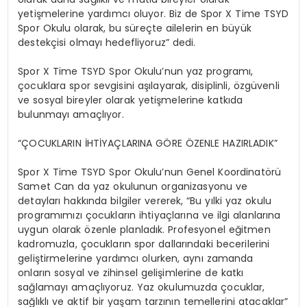
yetişmelerine yardımcı oluyor. Biz de Spor X Time TSYD
Spor Okulu olarak, bu süreçte ailelerin en büyük
destekçisi olmayı hedefliyoruz” dedi.
Spor X Time TSYD Spor Okulu’nun yaz programı,
çocuklara spor sevgisini aşılayarak, disiplinli, özgüvenli
ve sosyal bireyler olarak yetişmelerine katkıda
bulunmayı amaçlıyor.
“ÇOCUKLARIN İHTİYAÇLARINA GÖRE ÖZENLE HAZIRLADIK”
Spor X Time TSYD Spor Okulu’nun Genel Koordinatörü
Samet Can da yaz okulunun organizasyonu ve
detayları hakkında bilgiler vererek, “Bu yılki yaz okulu
programımızı çocukların ihtiyaçlarına ve ilgi alanlarına
uygun olarak özenle planladık. Profesyonel eğitmen
kadromuzla, çocukların spor dallarındaki becerilerini
geliştirmelerine yardımcı olurken, aynı zamanda
onların sosyal ve zihinsel gelişimlerine de katkı
sağlamayı amaçlıyoruz. Yaz okulumuzda çocuklar,
sağlıklı ve aktif bir yaşam tarzının temellerini atacaklar”