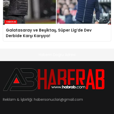
Galatasaray ve Beşiktaş, Süper Lig’de Dev
Derbide Karşı Karşıya!
Haberin Doğru Adresi
Reklam & İşbirliği:
habersonuclari@gmail.com