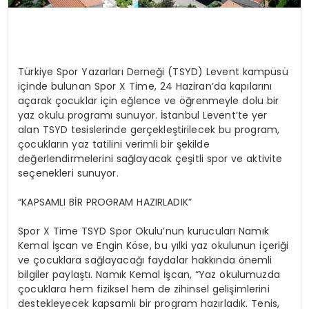
Türkiye Spor Yazarları Derneği (TSYD) Levent kampüsü
içinde bulunan Spor X Time, 24 Haziran’da kapılarını
açarak çocuklar için eğlence ve öğrenmeyle dolu bir
yaz okulu programı sunuyor. İstanbul Levent’te yer
alan TSYD tesislerinde gerçekleştirilecek bu program,
çocukların yaz tatilini verimli bir şekilde
değerlendirmelerini sağlayacak çeşitli spor ve aktivite
seçenekleri sunuyor.
“KAPSAMLI BİR PROGRAM HAZIRLADIK”
Spor X Time TSYD Spor Okulu’nun kurucuları Namık
Kemal İşcan ve Engin Köse, bu yılki yaz okulunun içeriği
ve çocuklara sağlayacağı faydalar hakkında önemli
bilgiler paylaştı. Namık Kemal İşcan, “Yaz okulumuzda
çocuklara hem fiziksel hem de zihinsel gelişimlerini
destekleyecek kapsamlı bir program hazırladık. Tenis,