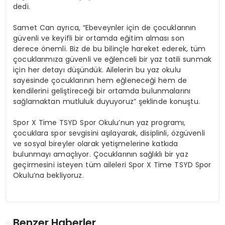
dedi.
Samet Can ayrıca, “Ebeveynler için de çocuklarının
güvenli ve keyifli bir ortamda eğitim alması son
derece önemli. Biz de bu bilinçle hareket ederek, tüm
çocuklarımıza güvenli ve eğlenceli bir yaz tatili sunmak
için her detayı düşündük. Ailelerin bu yaz okulu
sayesinde çocuklarının hem eğleneceği hem de
kendilerini geliştireceği bir ortamda bulunmalarını
sağlamaktan mutluluk duyuyoruz” şeklinde konuştu.
Spor X Time TSYD Spor Okulu’nun yaz programı,
çocuklara spor sevgisini aşılayarak, disiplinli, özgüvenli
ve sosyal bireyler olarak yetişmelerine katkıda
bulunmayı amaçlıyor. Çocuklarının sağlıklı bir yaz
geçirmesini isteyen tüm aileleri Spor X Time TSYD Spor
Okulu’na bekliyoruz.
Benzer Haberler