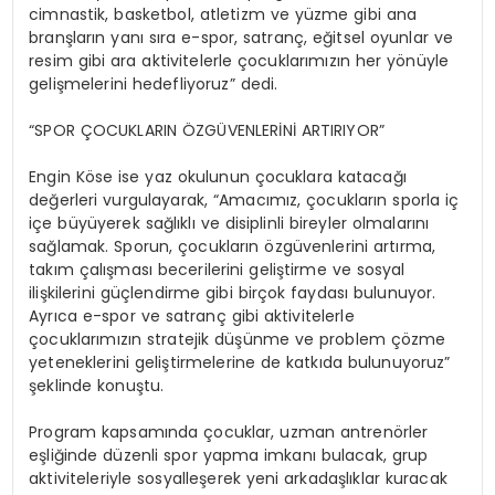
cimnastik, basketbol, atletizm ve yüzme gibi ana
branşların yanı sıra e-spor, satranç, eğitsel oyunlar ve
resim gibi ara aktivitelerle çocuklarımızın her yönüyle
gelişmelerini hedefliyoruz” dedi.
“SPOR ÇOCUKLARIN ÖZGÜVENLERİNİ ARTIRIYOR”
Engin Köse ise yaz okulunun çocuklara katacağı
değerleri vurgulayarak, “Amacımız, çocukların sporla iç
içe büyüyerek sağlıklı ve disiplinli bireyler olmalarını
sağlamak. Sporun, çocukların özgüvenlerini artırma,
takım çalışması becerilerini geliştirme ve sosyal
ilişkilerini güçlendirme gibi birçok faydası bulunuyor.
Ayrıca e-spor ve satranç gibi aktivitelerle
çocuklarımızın stratejik düşünme ve problem çözme
yeteneklerini geliştirmelerine de katkıda bulunuyoruz”
şeklinde konuştu.
Program kapsamında çocuklar, uzman antrenörler
eşliğinde düzenli spor yapma imkanı bulacak, grup
aktiviteleriyle sosyalleşerek yeni arkadaşlıklar kuracak