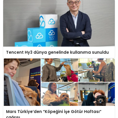
Tencent Hy3 dünya genelinde kullanıma sunuldu
Mars Türkiye’den “Köpeğini İşe Götür Haftası”
çağrısı