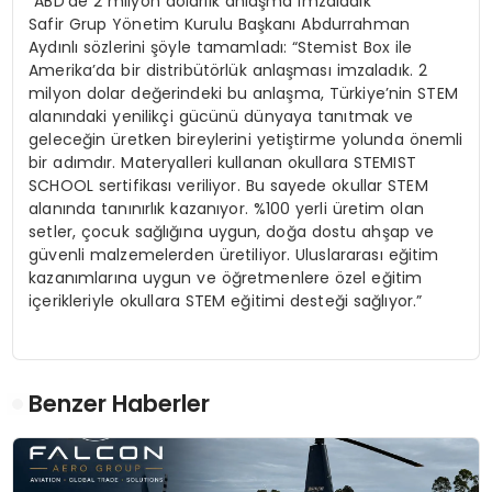
“ABD’de 2 milyon dolarlık anlaşma imzaladık”
Safir Grup Yönetim Kurulu Başkanı Abdurrahman
Aydınlı sözlerini şöyle tamamladı: “Stemist Box ile
Amerika’da bir distribütörlük anlaşması imzaladık. 2
milyon dolar değerindeki bu anlaşma, Türkiye’nin STEM
alanındaki yenilikçi gücünü dünyaya tanıtmak ve
geleceğin üretken bireylerini yetiştirme yolunda önemli
bir adımdır. Materyalleri kullanan okullara STEMIST
SCHOOL sertifikası veriliyor. Bu sayede okullar STEM
alanında tanınırlık kazanıyor. %100 yerli üretim olan
setler, çocuk sağlığına uygun, doğa dostu ahşap ve
güvenli malzemelerden üretiliyor. Uluslararası eğitim
kazanımlarına uygun ve öğretmenlere özel eğitim
içerikleriyle okullara STEM eğitimi desteği sağlıyor.”
Benzer Haberler