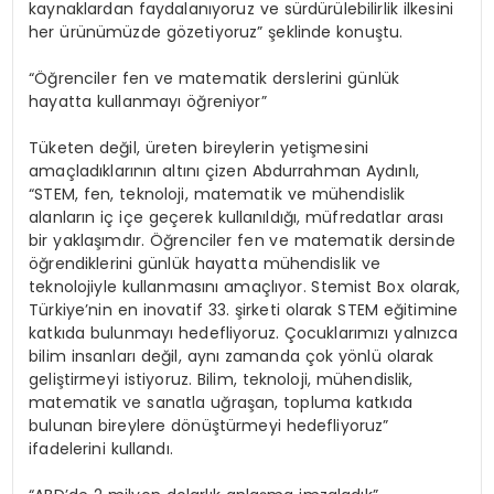
kaynaklardan faydalanıyoruz ve sürdürülebilirlik ilkesini
her ürünümüzde gözetiyoruz” şeklinde konuştu.
“Öğrenciler fen ve matematik derslerini günlük
hayatta kullanmayı öğreniyor”
Tüketen değil, üreten bireylerin yetişmesini
amaçladıklarının altını çizen Abdurrahman Aydınlı,
“STEM, fen, teknoloji, matematik ve mühendislik
alanların iç içe geçerek kullanıldığı, müfredatlar arası
bir yaklaşımdır. Öğrenciler fen ve matematik dersinde
öğrendiklerini günlük hayatta mühendislik ve
teknolojiyle kullanmasını amaçlıyor. Stemist Box olarak,
Türkiye’nin en inovatif 33. şirketi olarak STEM eğitimine
katkıda bulunmayı hedefliyoruz. Çocuklarımızı yalnızca
bilim insanları değil, aynı zamanda çok yönlü olarak
geliştirmeyi istiyoruz. Bilim, teknoloji, mühendislik,
matematik ve sanatla uğraşan, topluma katkıda
bulunan bireylere dönüştürmeyi hedefliyoruz”
ifadelerini kullandı.