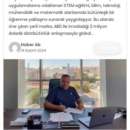
SAĞLIK
uygulamalarına odaklanan STEM eğitimi, bilim, teknoloji,
mühendislik ve matematik alanlarında bütünleşik bir
MAGAZIN
öğrenme yaklaşımı sunarak yaygınlaşıyor. Bu alanda
öne çıkan yerli marka, ABD ile imzaladığı 2 milyon
YAŞAM
dolarlık distribütörlük anlaşmasıyla global…
Haber Ab
Paylaş
14 Kasım 2024