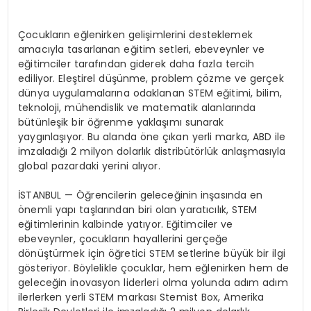
Çocukların eğlenirken gelişimlerini desteklemek
amacıyla tasarlanan eğitim setleri, ebeveynler ve
eğitimciler tarafından giderek daha fazla tercih
ediliyor. Eleştirel düşünme, problem çözme ve gerçek
dünya uygulamalarına odaklanan STEM eğitimi, bilim,
teknoloji, mühendislik ve matematik alanlarında
bütünleşik bir öğrenme yaklaşımı sunarak
yaygınlaşıyor. Bu alanda öne çıkan yerli marka, ABD ile
imzaladığı 2 milyon dolarlık distribütörlük anlaşmasıyla
global pazardaki yerini alıyor.
İSTANBUL — Öğrencilerin geleceğinin inşasında en
önemli yapı taşlarından biri olan yaratıcılık, STEM
eğitimlerinin kalbinde yatıyor. Eğitimciler ve
ebeveynler, çocukların hayallerini gerçeğe
dönüştürmek için öğretici STEM setlerine büyük bir ilgi
gösteriyor. Böylelikle çocuklar, hem eğlenirken hem de
geleceğin inovasyon liderleri olma yolunda adım adım
ilerlerken yerli STEM markası Stemist Box, Amerika