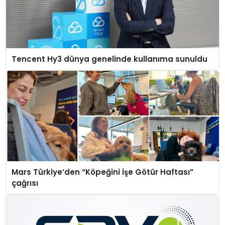
Tencent Hy3 dünya genelinde kullanıma sunuldu
Mars Türkiye’den “Köpeğini İşe Götür Haftası”
çağrısı