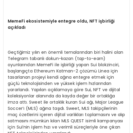
MemeFi ekosistemiyle entegre oldu, NFT işbirliği
açıkladı
Geçtiğimiz yılın en önemli temalarından biri halini alan
Telegram tabanlı dokun-kazan (tap-to-earn)
oyunlarından MemeFi ile işbirliği yapan Sui blokzinciri,
başlangıçta Ethereum Katman-2 çözümü Linea için
tasarlanan projeyi kendi ağına entegre etmek için
güçlü teknolojisinden ve yüksek işlem hızlarından
yararlandı. Yapılan açıklamaya göre Sui, NFT ve dijital
koleksiyonlar alanında da kayda değer bir ortaklığa
imza attı. Sweet ile ortaklık kuran Sui ağı, Major League
Soccer’ı (MLS) ağına taşıdı. Sweet, MLS takipçilerinin
maç özetlerini içeren dijital varlıkları toplamasını ve alıp
satmasını mümkün kılan MLS QUEST isimli kampanyası
için Sui’nin işlem hızı ve verimli süreçleriyle öne çıkan