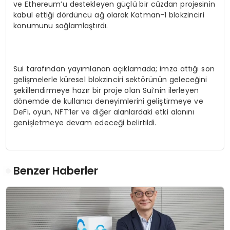
ve Ethereum’u destekleyen güçlü bir cüzdan projesinin
kabul ettiği dördüncü ağ olarak Katman-1 blokzinciri
konumunu sağlamlaştırdı.
Sui tarafından yayımlanan açıklamada; imza attığı son
gelişmelerle küresel blokzinciri sektörünün geleceğini
şekillendirmeye hazır bir proje olan Sui’nin ilerleyen
dönemde de kullanıcı deneyimlerini geliştirmeye ve
DeFi, oyun, NFT’ler ve diğer alanlardaki etki alanını
genişletmeye devam edeceği belirtildi.
Benzer Haberler