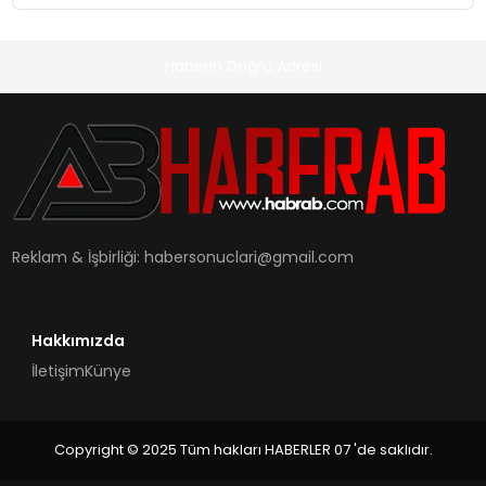
Haberin Doğru Adresi
Reklam & İşbirliği:
habersonuclari@gmail.com
Hakkımızda
İletişim
Künye
Copyright © 2025 Tüm hakları HABERLER 07 'de saklıdır.