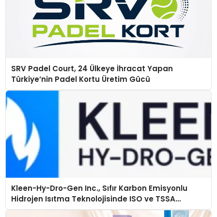
SRV Padel Court, 24 Ülkeye İhracat Yapan
Türkiye’nin Padel Kortu Üretim Gücü
Kleen-Hy-Dro-Gen Inc., Sıfır Karbon Emisyonlu
Hidrojen Isıtma Teknolojisinde ISO ve TSSA
Düzenleyici Onaylarını Aldı