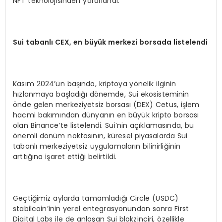
NFT teknolojisinden yararlandı.
Sui tabanlı
CEX, en b
üyük merkezi borsada listelendi
Kasım 2024’ün başında, kriptoya yönelik ilginin
hızlanmaya başladığı dönemde, Sui ekosisteminin
önde gelen merkeziyetsiz borsası (DEX) Cetus, işlem
hacmi bakımından dünyanın en büyük kripto borsası
olan Binance’te listelendi. Sui’nin açıklamasında, bu
önemli dönüm noktasının, küresel piyasalarda Sui
tabanlı merkeziyetsiz uygulamaların bilinirliğinin
arttığına işaret ettiği belirtildi.
Geçtiğimiz aylarda tamamladığı Circle (USDC)
stabilcoin’inin yerel entegrasyonundan sonra First
Digital Labs ile de anlaşan Sui blokzinciri, özellikle