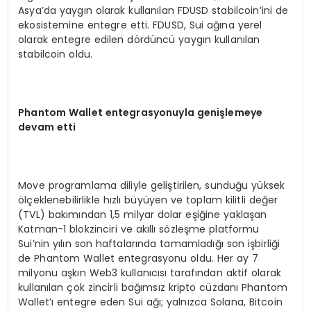
Asya’da yaygın olarak kullanılan FDUSD stabilcoin’ini de
ekosistemine entegre etti. FDUSD, Sui ağına yerel
olarak entegre edilen dördüncü yaygın kullanılan
stabilcoin oldu.
Phantom Wallet entegrasyonuyla genişlemeye
devam etti
Move programlama diliyle geliştirilen, sunduğu yüksek
ölçeklenebilirlikle hızlı büyüyen ve toplam kilitli değer
(TVL) bakımından 1,5 milyar dolar eşiğine yaklaşan
Katman-1 blokzinciri ve akıllı sözleşme platformu
Sui’nin yılın son haftalarında tamamladığı son işbirliği
de Phantom Wallet entegrasyonu oldu. Her ay 7
milyonu aşkın Web3 kullanıcısı tarafından aktif olarak
kullanılan çok zincirli bağımsız kripto cüzdanı Phantom
Wallet’ı entegre eden Sui ağı; yalnızca Solana, Bitcoin