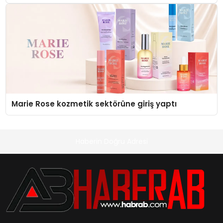
Düzenleyici Onaylarını Aldı
Marie Rose kozmetik sektörüne giriş yaptı
Haberin Doğru Adresi