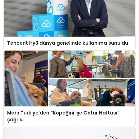
Tencent Hy3 dünya genelinde kullanıma sunuldu
Mars Türkiye’den “Köpeğini İşe Götür Haftası”
çağrısı