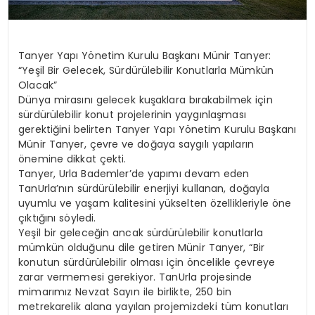
Tanyer Yapı Yönetim Kurulu Başkanı Münir Tanyer:
“Yeşil Bir Gelecek, Sürdürülebilir Konutlarla Mümkün
Olacak”
Dünya mirasını gelecek kuşaklara bırakabilmek için
sürdürülebilir konut projelerinin yaygınlaşması
gerektiğini belirten Tanyer Yapı Yönetim Kurulu Başkanı
Münir Tanyer, çevre ve doğaya saygılı yapıların
önemine dikkat çekti.
Tanyer, Urla Bademler’de yapımı devam eden
TanUrla’nın sürdürülebilir enerjiyi kullanan, doğayla
uyumlu ve yaşam kalitesini yükselten özellikleriyle öne
çıktığını söyledi.
Yeşil bir geleceğin ancak sürdürülebilir konutlarla
mümkün olduğunu dile getiren Münir Tanyer, “Bir
konutun sürdürülebilir olması için öncelikle çevreye
zarar vermemesi gerekiyor. TanUrla projesinde
mimarımız Nevzat Sayın ile birlikte, 250 bin
metrekarelik alana yayılan projemizdeki tüm konutları