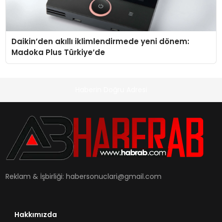
Daikin’den akıllı iklimlendirmede yeni dönem:
Madoka Plus Türkiye’de
Haberin Doğru Adresi
Reklam & İşbirliği:
habersonuclari@gmail.com
Hakkımızda