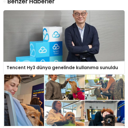
Benzer Haberler
Tencent Hy3 dünya genelinde kullanıma sunuldu