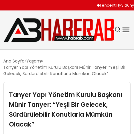
Tencent Hy3 dünya g
GÜNDEM
Ana Sayfa
Yaşam
Tanyer Yapı Yönetim Kurulu Başkanı Münir Tanyer: “Yeşil Bir
EKONOMI
Gelecek, Sürdürülebilir Konutlarla Mümkün Olacak”
SIYASET
Tanyer Yapı Yönetim Kurulu Başkanı
Münir Tanyer: “Yeşil Bir Gelecek,
TEKNOLOJI
Sürdürülebilir Konutlarla Mümkün
SPOR
Olacak”