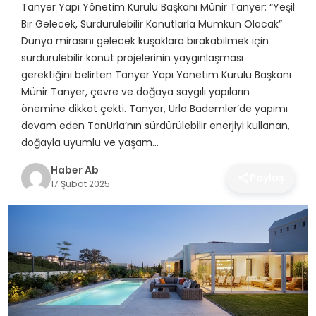
SAĞLIK
Tanyer Yapı Yönetim Kurulu Başkanı Münir Tanyer: “Yeşil
Bir Gelecek, Sürdürülebilir Konutlarla Mümkün Olacak”
Dünya mirasını gelecek kuşaklara bırakabilmek için
MAGAZIN
sürdürülebilir konut projelerinin yaygınlaşması
gerektiğini belirten Tanyer Yapı Yönetim Kurulu Başkanı
YAŞAM
Münir Tanyer, çevre ve doğaya saygılı yapıların
önemine dikkat çekti. Tanyer, Urla Bademler’de yapımı
devam eden TanUrla’nın sürdürülebilir enerjiyi kullanan,
doğayla uyumlu ve yaşam…
Haber Ab
Paylaş
17 Şubat 2025