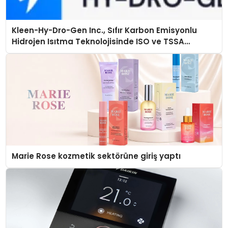
Kleen-Hy-Dro-Gen Inc., Sıfır Karbon Emisyonlu
Hidrojen Isıtma Teknolojisinde ISO ve TSSA
Düzenleyici Onaylarını Aldı
Marie Rose kozmetik sektörüne giriş yaptı