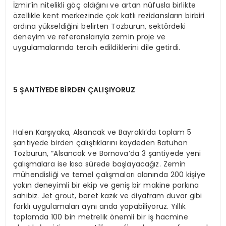
İzmir’in nitelikli göç aldığını ve artan nüfusla birlikte
özellikle kent merkezinde çok katlı rezidansların birbiri
ardına yükseldiğini belirten Tozburun, sektördeki
deneyim ve referanslarıyla zemin proje ve
uygulamalarında tercih edildiklerini dile getirdi.
5 ŞANTİYEDE BİRDEN ÇALIŞIYORUZ
Halen Karşıyaka, Alsancak ve Bayraklı’da toplam 5
şantiyede birden çalıştıklarını kaydeden Batuhan
Tozburun, “Alsancak ve Bornova’da 3 şantiyede yeni
çalışmalara ise kısa sürede başlayacağız. Zemin
mühendisliği ve temel çalışmaları alanında 200 kişiye
yakın deneyimli bir ekip ve geniş bir makine parkına
sahibiz. Jet grout, baret kazık ve diyafram duvar gibi
farklı uygulamaları aynı anda yapabiliyoruz. Yıllık
toplamda 100 bin metrelik önemli bir iş hacmine