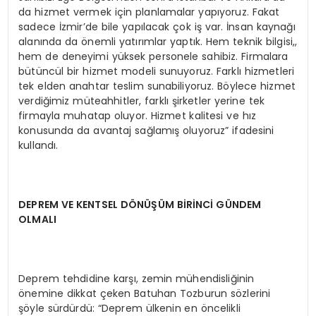
da hizmet vermek için planlamalar yapıyoruz. Fakat
sadece İzmir’de bile yapılacak çok iş var. İnsan kaynağı
alanında da önemli yatırımlar yaptık. Hem teknik bilgisi,,
hem de deneyimi yüksek personele sahibiz. Firmalara
bütüncül bir hizmet modeli sunuyoruz. Farklı hizmetleri
tek elden anahtar teslim sunabiliyoruz. Böylece hizmet
verdiğimiz müteahhitler, farklı şirketler yerine tek
firmayla muhatap oluyor. Hizmet kalitesi ve hız
konusunda da avantaj sağlamış oluyoruz” ifadesini
kullandı.
DEPREM VE KENTSEL DÖNÜŞÜM BİRİNCİ GÜNDEM
OLMALI
Deprem tehdidine karşı, zemin mühendisliğinin
önemine dikkat çeken Batuhan Tozburun sözlerini
şöyle sürdürdü: “Deprem ülkenin en öncelikli