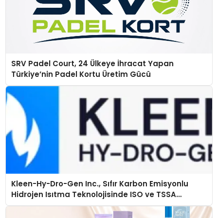
SRV Padel Court, 24 Ülkeye İhracat Yapan
Türkiye’nin Padel Kortu Üretim Gücü
Kleen-Hy-Dro-Gen Inc., Sıfır Karbon Emisyonlu
Hidrojen Isıtma Teknolojisinde ISO ve TSSA
Düzenleyici Onaylarını Aldı