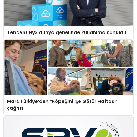
Tencent Hy3 dünya genelinde kullanıma sunuldu
Mars Türkiye’den “Köpeğini İşe Götür Haftası”
çağrısı