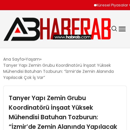
Küresel Piyasalar Orta 
GÜNDEM
Ana Sayfa
Yaşam
Tanyer Yapı Zemin Grubu Koordinatörü İnşaat Yüksek
EKONOMI
Mühendisi Batuhan Tozburun: “İzmir’de Zemin Alanında
Yapılacak Çok İş Var”
SIYASET
Tanyer Yapı Zemin Grubu
TEKNOLOJI
Koordinatörü İnşaat Yüksek
Mühendisi Batuhan Tozburun:
SPOR
“İzmir’de Zemin Alanında Yapılacak