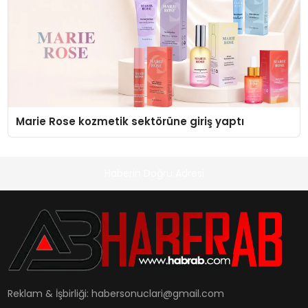
Marie Rose kozmetik sektörüne giriş yaptı
Haberin Doğru Adresi
Reklam & İşbirliği:
habersonuclari@gmail.com