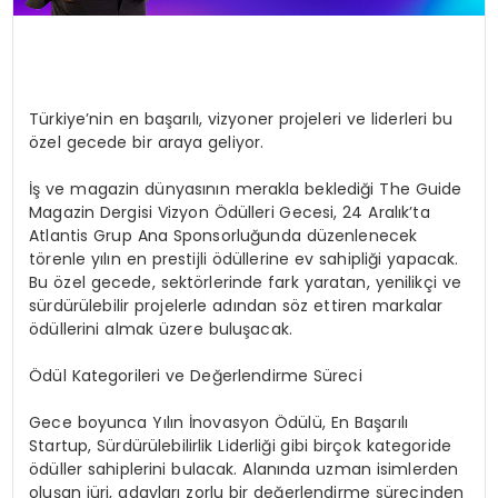
Türkiye’nin en başarılı, vizyoner projeleri ve liderleri bu
özel gecede bir araya geliyor.
İş ve magazin dünyasının merakla beklediği The Guide
Magazin Dergisi Vizyon Ödülleri Gecesi, 24 Aralık’ta
Atlantis Grup Ana Sponsorluğunda düzenlenecek
törenle yılın en prestijli ödüllerine ev sahipliği yapacak.
Bu özel gecede, sektörlerinde fark yaratan, yenilikçi ve
sürdürülebilir projelerle adından söz ettiren markalar
ödüllerini almak üzere buluşacak.
Ödül Kategorileri ve Değerlendirme Süreci
Gece boyunca Yılın İnovasyon Ödülü, En Başarılı
Startup, Sürdürülebilirlik Liderliği gibi birçok kategoride
ödüller sahiplerini bulacak. Alanında uzman isimlerden
oluşan jüri, adayları zorlu bir değerlendirme sürecinden