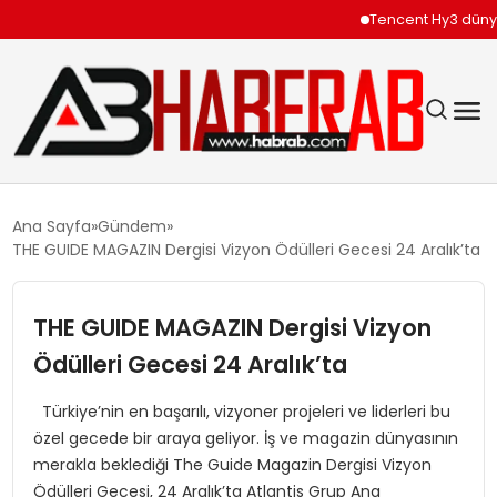
Tencent Hy3 dünya ge
GÜNDEM
Ana Sayfa
Gündem
THE GUIDE MAGAZIN Dergisi Vizyon Ödülleri Gecesi 24 Aralık’ta
EKONOMI
THE GUIDE MAGAZIN Dergisi Vizyon
SIYASET
Ödülleri Gecesi 24 Aralık’ta
TEKNOLOJI
Türkiye’nin en başarılı, vizyoner projeleri ve liderleri bu
özel gecede bir araya geliyor. İş ve magazin dünyasının
SPOR
merakla beklediği The Guide Magazin Dergisi Vizyon
Ödülleri Gecesi, 24 Aralık’ta Atlantis Grup Ana