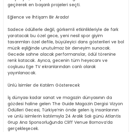
geçirerek en başarılı projeleri seçti.
Eğlence ve İhtişam Bir Arada!
Sadece ödüllerle değil, görkemli etkinlikleriyle de fark
yaratacak bu özel gece, yeni nesil spor giyim
tasarımları özel defile, büyüleyici dans gösterileri ve bol
müzik eşliğinde unutulmaz bir deneyim sunacak.
Gecede sahne alacak performanslar, ödül törenine
renk katacak. Ayrıca, gecenin tüm heyecanı ve
coşkusu Ege TV ekranlarından canlı olarak
yayınlanacak.
Ünlü İsimler de Katılım Gösterecek
İş dünyası kadar sanat ve magazin dünyasının da
gözdesi haline gelen The Guide Magazin Dergisi Vizyon
Ödülleri Gecesi, Türkiye’nin önde gelen iş insanlarının
ve ünlü isimlerin katılımıyla 24 Aralık Salı günü Atlantis
Grup Ana Sponsorluğunda Cliff Venue Bornova’da
gerçekleşecek.