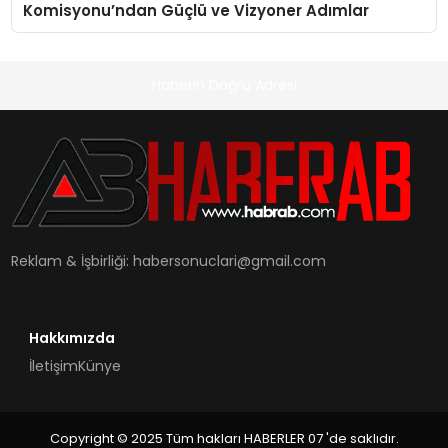
Komisyonu’ndan Güçlü ve Vizyoner Adımlar
Haberin Doğru Adresi
Reklam & İşbirliği:
habersonuclari@gmail.com
Hakkımızda
İletişim
Künye
Copyright © 2025 Tüm hakları HABERLER 07 'de saklıdır.