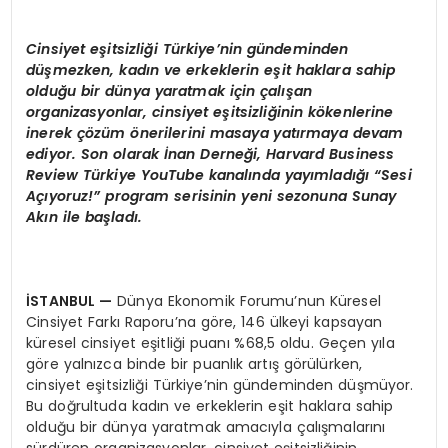
Cinsiyet eşitsizliği Türkiye’nin gündeminden
düşmezken, kadın ve erkeklerin eşit haklara sahip
olduğu bir dünya yaratmak için çalışan
organizasyonlar, cinsiyet eşitsizliğinin kökenlerine
inerek çözüm önerilerini masaya yatırmaya devam
ediyor. Son olarak İnan Derneği, Harvard Business
Review Türkiye YouTube kanalında yayımladığı “Sesi
Açıyoruz!” program serisinin yeni sezonuna Sunay
Akın ile başladı.
İSTANBUL —
Dünya Ekonomik Forumu’nun Küresel
Cinsiyet Farkı Raporu’na göre, 146 ülkeyi kapsayan
küresel cinsiyet eşitliği puanı %68,5 oldu. Geçen yıla
göre yalnızca binde bir puanlık artış görülürken,
cinsiyet eşitsizliği Türkiye’nin gündeminden düşmüyor.
Bu doğrultuda kadın ve erkeklerin eşit haklara sahip
olduğu bir dünya yaratmak amacıyla çalışmalarını