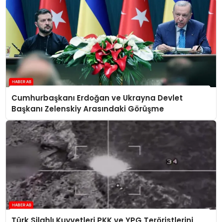
Cumhurbaşkanı Erdoğan ve Ukrayna Devlet
Başkanı Zelenskiy Arasındaki Görüşme
Türk Silahlı Kuvvetleri PKK ve YPG Teröristlerini