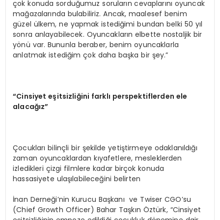
çok konuda sorduğumuz soruların cevaplarını oyuncak
mağazalarında bulabiliriz. Ancak, maalesef benim
güzel ülkem, ne yapmak istediğimi bundan belki 50 yıl
sonra anlayabilecek. Oyuncakların elbette nostaljik bir
yönü var. Bununla beraber, benim oyuncaklarla
anlatmak istediğim çok daha başka bir şey.”
“Cinsiyet eşitsizliğini farklı perspektiflerden ele
alacağız”
Çocukları bilinçli bir şekilde yetiştirmeye odaklanıldığı
zaman oyuncaklardan kıyafetlere, mesleklerden
izledikleri çizgi filmlere kadar birçok konuda
hassasiyete ulaşılabileceğini belirten
İnan Derneği’nin Kurucu Başkanı ve Twiser CGO’su
(Chief Growth Officer) Bahar Taşkın Öztürk, “Cinsiyet