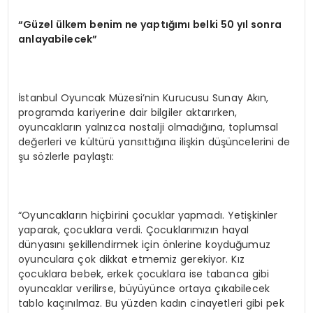
“Güzel ülkem benim ne yaptığımı belki 50 yıl sonra
anlayabilecek”
İstanbul Oyuncak Müzesi’nin Kurucusu Sunay Akın,
programda kariyerine dair bilgiler aktarırken,
oyuncakların yalnızca nostalji olmadığına, toplumsal
değerleri ve kültürü yansıttığına ilişkin düşüncelerini de
şu sözlerle paylaştı:
“Oyuncakların hiçbirini çocuklar yapmadı. Yetişkinler
yaparak, çocuklara verdi. Çocuklarımızın hayal
dünyasını şekillendirmek için önlerine koyduğumuz
oyunculara çok dikkat etmemiz gerekiyor. Kız
çocuklara bebek, erkek çocuklara ise tabanca gibi
oyuncaklar verilirse, büyüyünce ortaya çıkabilecek
tablo kaçınılmaz. Bu yüzden kadın cinayetleri gibi pek