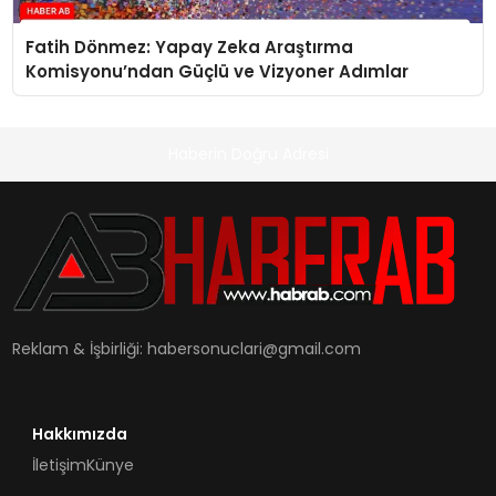
Fatih Dönmez: Yapay Zeka Araştırma
Komisyonu’ndan Güçlü ve Vizyoner Adımlar
Haberin Doğru Adresi
Reklam & İşbirliği:
habersonuclari@gmail.com
Hakkımızda
İletişim
Künye