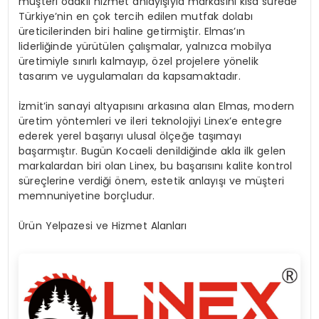
müşteri odaklı hizmet anlayışıyla markasını kısa sürede
Türkiye’nin en çok tercih edilen mutfak dolabı
üreticilerinden biri haline getirmiştir. Elmas’ın
liderliğinde yürütülen çalışmalar, yalnızca mobilya
üretimiyle sınırlı kalmayıp, özel projelere yönelik
tasarım ve uygulamaları da kapsamaktadır.
İzmit’in sanayi altyapısını arkasına alan Elmas, modern
üretim yöntemleri ve ileri teknolojiyi Linex’e entegre
ederek yerel başarıyı ulusal ölçeğe taşımayı
başarmıştır. Bugün Kocaeli denildiğinde akla ilk gelen
markalardan biri olan Linex, bu başarısını kalite kontrol
süreçlerine verdiği önem, estetik anlayışı ve müşteri
memnuniyetine borçludur.
Ürün Yelpazesi ve Hizmet Alanları