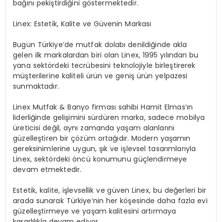
bağını pekiştirdiğini göstermektedir.
Linex: Estetik, Kalite ve Güvenin Markası
Bugün Türkiye’de mutfak dolabı denildiğinde akla
gelen ilk markalardan biri olan Linex, 1995 yılından bu
yana sektördeki tecrübesini teknolojiyle birleştirerek
müşterilerine kaliteli ürün ve geniş ürün yelpazesi
sunmaktadır.
Linex Mutfak & Banyo firması sahibi Hamit Elmas’ın
liderliğinde gelişimini sürdüren marka, sadece mobilya
üreticisi değil, aynı zamanda yaşam alanlarını
güzelleştiren bir çözüm ortağıdır. Modern yaşamın
gereksinimlerine uygun, şık ve işlevsel tasarımlarıyla
Linex, sektördeki öncü konumunu güçlendirmeye
devam etmektedir.
Estetik, kalite, işlevsellik ve güven Linex, bu değerleri bir
arada sunarak Türkiye’nin her köşesinde daha fazla evi
güzelleştirmeye ve yaşam kalitesini artırmaya
kararlılıkla devam ediyor.