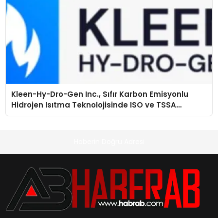
Kleen-Hy-Dro-Gen Inc., Sıfır Karbon Emisyonlu
Hidrojen Isıtma Teknolojisinde ISO ve TSSA
Düzenleyici Onaylarını Aldı
Haberin Doğru Adresi