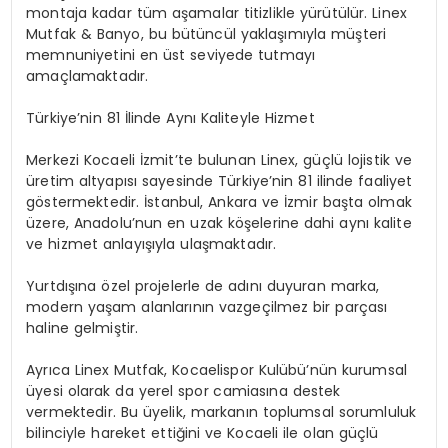
montaja kadar tüm aşamalar titizlikle yürütülür. Linex
Mutfak & Banyo, bu bütüncül yaklaşımıyla müşteri
memnuniyetini en üst seviyede tutmayı
amaçlamaktadır.
Türkiye’nin 81 İlinde Aynı Kaliteyle Hizmet
Merkezi Kocaeli İzmit’te bulunan Linex, güçlü lojistik ve
üretim altyapısı sayesinde Türkiye’nin 81 ilinde faaliyet
göstermektedir. İstanbul, Ankara ve İzmir başta olmak
üzere, Anadolu’nun en uzak köşelerine dahi aynı kalite
ve hizmet anlayışıyla ulaşmaktadır.
Yurtdışına özel projelerle de adını duyuran marka,
modern yaşam alanlarının vazgeçilmez bir parçası
haline gelmiştir.
Ayrıca Linex Mutfak, Kocaelispor Kulübü’nün kurumsal
üyesi olarak da yerel spor camiasına destek
vermektedir. Bu üyelik, markanın toplumsal sorumluluk
bilinciyle hareket ettiğini ve Kocaeli ile olan güçlü