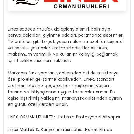
Linex sadece mutfak dolaplarıyla sınırlı kalmayıp,
banyo dolapları, giyinme odaları, portmanto sistemleri,
TV üniteleri gibi birçok yaşam alanına özel fonksiyonel
ve estetik çözümler üretmektedir. Her bir ürün,
maksimum verimlilik ve kullanım kolaylığı sağlamak
için titizlikle tasarlanmaktadır.
Markanın fark yaratan yönlerinden biri de müşteriye
özel projeler geliştirme kabiliyetidir. Linex, standart
üretimin ötesine geçerek her müşterinin yaşam
tarzına ve ihtiyaçlarına uygun tasarımlar sunar. Bu
kişiselleştirilmiş yaklaşım, markayı rakiplerinden ayıran
en güçlü özelliklerden biridir.
LİNEX ORMAN ÜRÜNLERİ: Üretimin Profesyonel Altyapısı
Linex Mutfak & Banyo firması sahibi Hamit Elmas