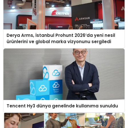
Derya Arms, İstanbul Prohunt 2026’da yeni nesil
ürünlerini ve global marka vizyonunu sergiledi
Tencent Hy3 dünya genelinde kullanıma sunuldu