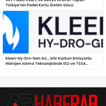
Türkiye’nin Padel Kortu Üretim Gücü
Kleen-Hy-Dro-Gen Inc., Sıfır Karbon Emisyonlu
Hidrojen Isıtma Teknolojisinde ISO ve TSSA
Düzenleyici Onaylarını Aldı
Haberin Doğru Adresi