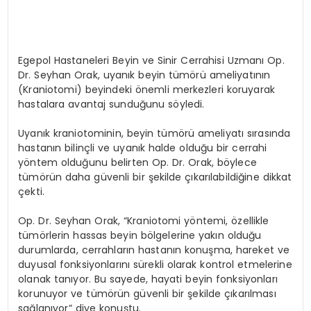
Egepol Hastaneleri Beyin ve Sinir Cerrahisi Uzmanı Op.
Dr. Seyhan Orak, uyanık beyin tümörü ameliyatının
(Kraniotomi) beyindeki önemli merkezleri koruyarak
hastalara avantaj sunduğunu söyledi.
Uyanık kraniotominin, beyin tümörü ameliyatı sırasında
hastanın bilinçli ve uyanık halde olduğu bir cerrahi
yöntem olduğunu belirten Op. Dr. Orak, böylece
tümörün daha güvenli bir şekilde çıkarılabildiğine dikkat
çekti.
Op. Dr. Seyhan Orak, “Kraniotomi yöntemi, özellikle
tümörlerin hassas beyin bölgelerine yakın olduğu
durumlarda, cerrahların hastanın konuşma, hareket ve
duyusal fonksiyonlarını sürekli olarak kontrol etmelerine
olanak tanıyor. Bu sayede, hayati beyin fonksiyonları
korunuyor ve tümörün güvenli bir şekilde çıkarılması
sağlanıyor” diye konuştu.