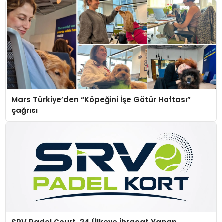
Mars Türkiye’den “Köpeğini İşe Götür Haftası”
çağrısı
SRV Padel Court, 24 Ülkeye İhracat Yapan