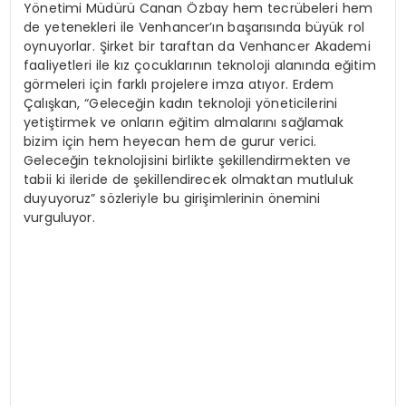
Yönetimi Müdürü Canan Özbay hem tecrübeleri hem
de yetenekleri ile Venhancer’ın başarısında büyük rol
oynuyorlar. Şirket bir taraftan da Venhancer Akademi
faaliyetleri ile kız çocuklarının teknoloji alanında eğitim
görmeleri için farklı projelere imza atıyor. Erdem
Çalışkan, “Geleceğin kadın teknoloji yöneticilerini
yetiştirmek ve onların eğitim almalarını sağlamak
bizim için hem heyecan hem de gurur verici.
Geleceğin teknolojisini birlikte şekillendirmekten ve
tabii ki ileride de şekillendirecek olmaktan mutluluk
duyuyoruz” sözleriyle bu girişimlerinin önemini
vurguluyor.