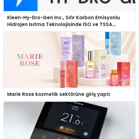
Kleen-Hy-Dro-Gen Inc., Sıfır Karbon Emisyonlu
Hidrojen Isıtma Teknolojisinde ISO ve TSSA
Düzenleyici Onaylarını Aldı
Marie Rose kozmetik sektörüne giriş yaptı