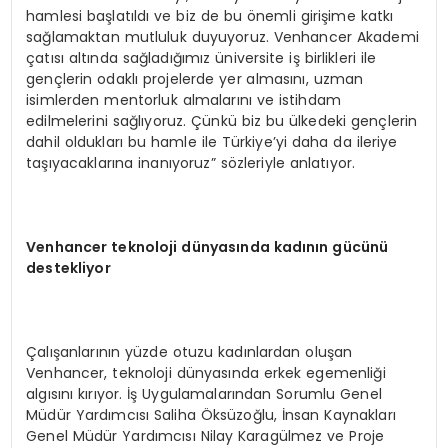
hamlesi başlatıldı ve biz de bu önemli girişime katkı
sağlamaktan mutluluk duyuyoruz. Venhancer Akademi
çatısı altında sağladığımız üniversite iş birlikleri ile
gençlerin odaklı projelerde yer almasını, uzman
isimlerden mentorluk almalarını ve istihdam
edilmelerini sağlıyoruz. Çünkü biz bu ülkedeki gençlerin
dahil oldukları bu hamle ile Türkiye’yi daha da ileriye
taşıyacaklarına inanıyoruz” sözleriyle anlatıyor.
Venhancer teknoloji dünyasında kadının gücünü
destekliyor
Çalışanlarının yüzde otuzu kadınlardan oluşan
Venhancer, teknoloji dünyasında erkek egemenliği
algısını kırıyor. İş Uygulamalarından Sorumlu Genel
Müdür Yardımcısı Saliha Öksüzoğlu, İnsan Kaynakları
Genel Müdür Yardımcısı Nilay Karagülmez ve Proje