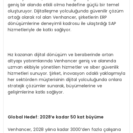
geniş bir alanda etkili olma hedefine güçlü bir temel
oluşturuyor. Dijitalleşme yolculuğunda güvenilir çözüm
ortağı olarak rol alan Venhancer, şirketlerin ERP
dönüşümlerine deneyimli kadrosu ile ulaştırdığı SAP
hizmetleriyle de katkı sağlıyor.
Hız kazanan dijital dönüşüm ve beraberinde artan
altyapı yatırımlarında Venhancer geniş ve alanında
uzman ekibiyle yönetilen hizmetler ve siber güvenlik
hizmetleri sunuyor. Şirket, inovasyon odaklı yaklaşımıyla
her sektörden müşterisinin dijital yolculuğunda onlara
stratejik çözümler sunarak, büyümelerine ve
gelişimlerine katkı sağlıyor.
Global Hedef: 2028
’
e kadar 50 kat büyüme
Venhancer, 2028 yılına kadar 3000’den fazla çalışana