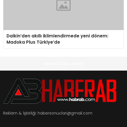
Daikin’den akıllı iklimlendirmede yeni dönem:
Madoka Plus Türkiye’de
Haberin Doğru Adresi
Reklam & İşbirliği:
habersonuclari@gmail.com