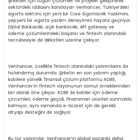
şirketleri için özgün çözümler ve projeler geliştirerek
sektördeki iddiasını kanıtlayan Venhancer, Türkiye’deki
sigorta sektörü için yeni bir Core Sigortacılık Yazılımını,
yepyeni bir sigorta yazılım deneyimini hayata geçiriyor.
Dijital Bankacılık, açık bankacılık, API gateway ve
ödeme çözümlerindeki başarısı ve fintech alanındaki
tecrübesiyle de dikkatleri üzerine çekiyor.
Venhancer, özellikle fintech alanındaki yatırımlarını da
hızlandırmış durumda. Şirketin en son yatırım yaptığı,
kobilere yönelik finansal çözüm platformu
KOBE
,
Venhancer’ın fintech vizyonunun somut örneklerinden
biri olarak öne çıkıyor. KOBE ile kobiler için ödeme
çözümleri, ödeme geçidi, finansman ürünleri sunmakla
kalmıyor, aynı zamanda e-ticaret için de gerekli
altyapı desteğini de sağlıyor.
Bu tür yatırımlar, Venhancer’ın global pazarda daha