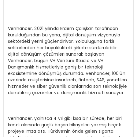
Venhancer, 2021 yılında Erdem Çalışkan tarafından
kurulduğundan bu yana, dijital dönüşüm vizyonuyla
sektördeki yerini güçlendiriyor. Yolculuğuna farklı
sektörlerden her büyüklükteki şirkete sürdürülebilir
dijital dönüşüm çözümleri sunarak başlayan
Venhancer, bugün VH Venture Studio ve VH
Danışmanlık hizmetleriyle geniş bir teknoloji
ekosistemine dönüşmüş durumda. Venhancer, 100’ün
üzerinde müşterisine insurtech, fintech, SAP, yönetilen
hizmetler ve siber güvenlik alanlarında son teknolojiyle
donatılmış çözümler ve danışmanlık hizmeti sunuyor.
Venhancer, yalnızca 4 yıl gibi kısa bir sürede, her biri
kendi alanında güçlü başarı hikayeleri yazmış birçok
projeye imza attı. Türkiye’nin önde gelen sigorta