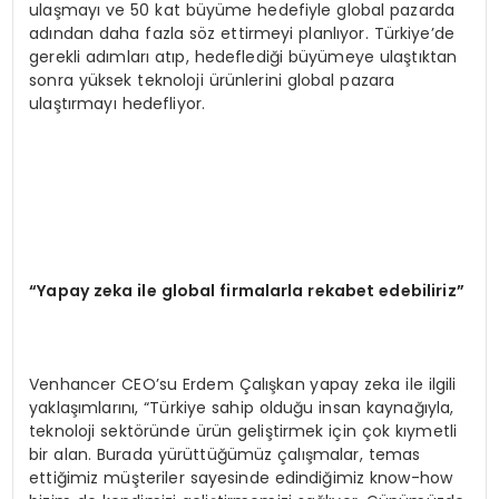
ulaşmayı ve 50 kat büyüme hedefiyle global pazarda
adından daha fazla söz ettirmeyi planlıyor. Türkiye’de
gerekli adımları atıp, hedeflediği büyümeye ulaştıktan
sonra yüksek teknoloji ürünlerini global pazara
ulaştırmayı hedefliyor.
“
Yapay zeka ile global firmalarla rekabet edebiliriz”
Venhancer CEO’su Erdem Çalışkan yapay zeka ile ilgili
yaklaşımlarını, “Türkiye sahip olduğu insan kaynağıyla,
teknoloji sektöründe ürün geliştirmek için çok kıymetli
bir alan. Burada yürüttüğümüz çalışmalar, temas
ettiğimiz müşteriler sayesinde edindiğimiz know-how