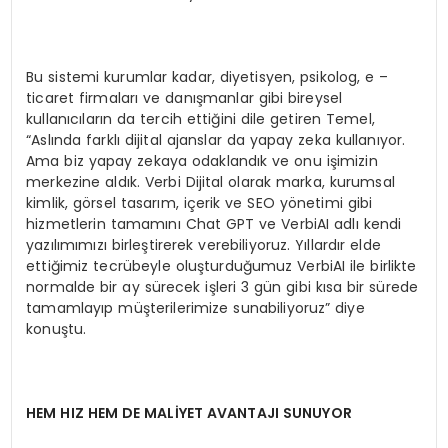
Bu sistemi kurumlar kadar, diyetisyen, psikolog, e –
ticaret firmaları ve danışmanlar gibi bireysel
kullanıcıların da tercih ettiğini dile getiren Temel,
“Aslında farklı dijital ajanslar da yapay zeka kullanıyor.
Ama biz yapay zekaya odaklandık ve onu işimizin
merkezine aldık. Verbi Dijital olarak marka, kurumsal
kimlik, görsel tasarım, içerik ve SEO yönetimi gibi
hizmetlerin tamamını Chat GPT ve VerbiAI adlı kendi
yazılımımızı birleştirerek verebiliyoruz. Yıllardır elde
ettiğimiz tecrübeyle oluşturduğumuz VerbiAI ile birlikte
normalde bir ay sürecek işleri 3 gün gibi kısa bir sürede
tamamlayıp müşterilerimize sunabiliyoruz” diye
konuştu.
HEM HIZ HEM DE MALİYET AVANTAJI SUNUYOR