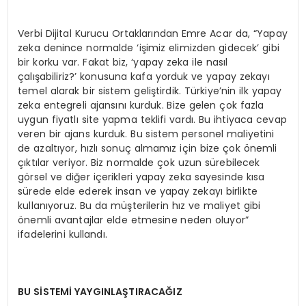
Verbi Dijital Kurucu Ortaklarından Emre Acar da, “Yapay
zeka denince normalde ‘işimiz elimizden gidecek’ gibi
bir korku var. Fakat biz, ‘yapay zeka ile nasıl
çalışabiliriz?’ konusuna kafa yorduk ve yapay zekayı
temel alarak bir sistem geliştirdik. Türkiye’nin ilk yapay
zeka entegreli ajansını kurduk. Bize gelen çok fazla
uygun fiyatlı site yapma teklifi vardı. Bu ihtiyaca cevap
veren bir ajans kurduk. Bu sistem personel maliyetini
de azaltıyor, hızlı sonuç almamız için bize çok önemli
çıktılar veriyor. Biz normalde çok uzun sürebilecek
görsel ve diğer içerikleri yapay zeka sayesinde kısa
sürede elde ederek insan ve yapay zekayı birlikte
kullanıyoruz. Bu da müşterilerin hız ve maliyet gibi
önemli avantajlar elde etmesine neden oluyor”
ifadelerini kullandı.
BU SİSTEMİ YAYGINLAŞTIRACAĞIZ