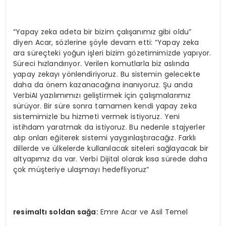
“Yapay zeka adeta bir bizim çalışanımız gibi oldu”
diyen Acar, sözlerine şöyle devam etti: “Yapay zeka
ara süreçteki yoğun işleri bizim gözetimimizde yapıyor.
Süreci hızlandırıyor. Verilen komutlarla biz aslında
yapay zekayı yönlendiriyoruz. Bu sistemin gelecekte
daha da önem kazanacağına inanıyoruz. Şu anda
VerbiAI yazılımımızı geliştirmek için çalışmalarımız
sürüyor. Bir süre sonra tamamen kendi yapay zeka
sistemimizle bu hizmeti vermek istiyoruz. Yeni
istihdam yaratmak da istiyoruz. Bu nedenle stajyerler
alıp onları eğiterek sistemi yaygınlaştıracağız. Farklı
dillerde ve ülkelerde kullanılacak siteleri sağlayacak bir
altyapımız da var. Verbi Dijital olarak kısa sürede daha
çok müşteriye ulaşmayı hedefliyoruz”
resimaltı soldan sağa:
Emre Acar ve Asil Temel