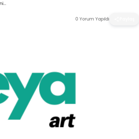
ni…
0 Yorum Yapıldı
Paylaş