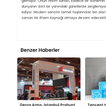
gelmiştir. Onun resim sanatı, sadece bir dönemin d
dünyanın dört bir yanındaki galerilerde sergileni
ediyor. Modern sanatın temel taşlarından biri ol
zaman bir ilham kaynağı olmaya devam edecekti
Benzer Haberler
Derya Arms, İstanbul Prohunt
Tencent 