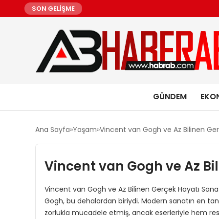
SON GELİŞME
GÜNDEM
EKO
Ana Sayfa
Yaşam
Vincent van Gogh ve Az Bilinen Ge
Vincent van Gogh ve Az Bi
Vincent van Gogh ve Az Bilinen Gerçek Hayatı Sanat t
Gogh, bu dehalardan biriydi. Modern sanatın en tan
zorlukla mücadele etmiş, ancak eserleriyle hem resi