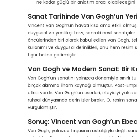
ne kadar güçlü bir anlatım aracı olabileceğini k
Sanat Tarihinde Van Gogh’un Yer
Vincent van Gogh’un hayatı kısa ama etkili olmuş
duygusal ve yenilikçi tarzı, sonraki nesil sanatçıl
öncülerinden biri olarak kabul edilen van Gogh, tekn
kullanımı ve duygusal derinlikleri, onu hem resi
figür haline getirmiştir.
Van Gogh ve Modern Sanat: Bir K
Van Gogh’un sanatını yalnızca dönemiyle sınırlı tu
birçok akımına ilham kaynağı olmuştur. Post-Empr
etkisi vardır. Van Gogh’un eserleri, izleyiciyi yal
ruhsal dünyasında derin izler bırakır. O, resim san
vurgulamıştır.
Sonuç: Vincent van Gogh’un Ebedi
Van Gogh, yalnızca fırçasının ustalığıyla değil, s