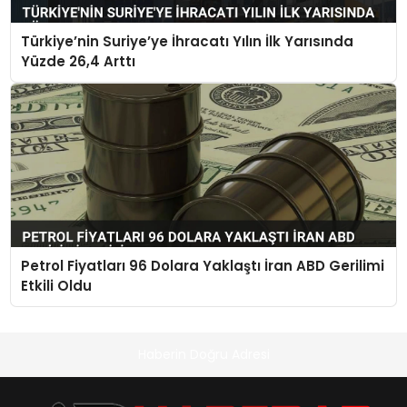
Türkiye’nin Suriye’ye İhracatı Yılın İlk Yarısında
Yüzde 26,4 Arttı
Petrol Fiyatları 96 Dolara Yaklaştı İran ABD Gerilimi
Etkili Oldu
Haberin Doğru Adresi