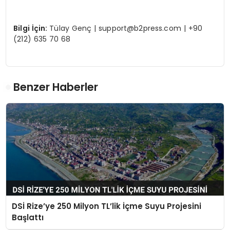
Bilgi İçin:
Tülay Genç |
support@b2press.com
| +90
(212) 635 70 68
Benzer Haberler
DSİ Rize’ye 250 Milyon TL’lik İçme Suyu Projesini
Başlattı