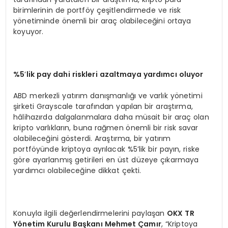
birimlerinin de portföy çeşitlendirmede ve risk
yönetiminde önemli bir araç olabileceğini ortaya
koyuyor.
%5
’
lik pay dahi riskleri azaltmaya yardımcı oluyor
ABD merkezli yatırım danışmanlığı ve varlık yönetimi
şirketi Grayscale tarafından yapılan bir araştırma,
hâlihazırda dalgalanmalara daha müsait bir araç olan
kripto varlıkların, buna rağmen önemli bir risk savar
olabileceğini gösterdi. Araştırma, bir yatırım
portföyünde kriptoya ayrılacak %5’lik bir payın, riske
göre ayarlanmış getirileri en üst düzeye çıkarmaya
yardımcı olabileceğine dikkat çekti.
Konuyla ilgili değerlendirmelerini paylaşan
OKX TR
Y
ö
netim Kurulu Başkanı Mehmet Çamır
, “Kriptoya