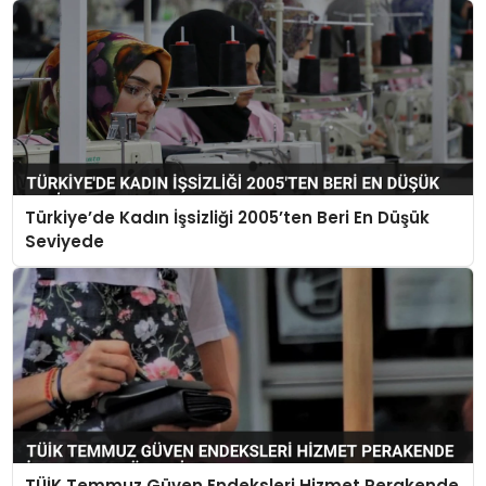
Türkiye’de Kadın İşsizliği 2005’ten Beri En Düşük
Seviyede
TÜİK Temmuz Güven Endeksleri Hizmet Perakende