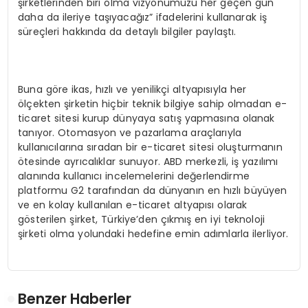
şirketlerinden biri olma vizyonumuzu her geçen gün
daha da ileriye taşıyacağız” ifadelerini kullanarak iş
süreçleri hakkında da detaylı bilgiler paylaştı.
Buna göre ikas, hızlı ve yenilikçi altyapısıyla her
ölçekten şirketin hiçbir teknik bilgiye sahip olmadan e-
ticaret sitesi kurup dünyaya satış yapmasına olanak
tanıyor. Otomasyon ve pazarlama araçlarıyla
kullanıcılarına sıradan bir e-ticaret sitesi oluşturmanın
ötesinde ayrıcalıklar sunuyor. ABD merkezli, iş yazılımı
alanında kullanıcı incelemelerini değerlendirme
platformu G2 tarafından da dünyanın en hızlı büyüyen
ve en kolay kullanılan e-ticaret altyapısı olarak
gösterilen şirket, Türkiye’den çıkmış en iyi teknoloji
şirketi olma yolundaki hedefine emin adımlarla ilerliyor.
Benzer Haberler