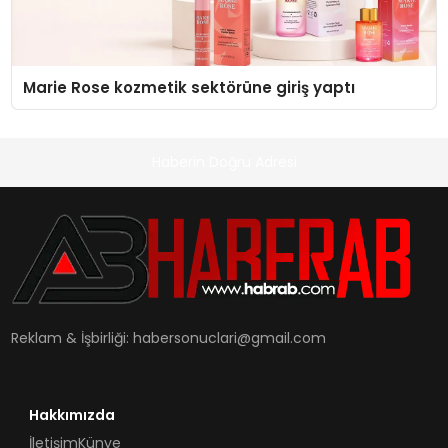
Marie Rose kozmetik sektörüne giriş yaptı
Haberin Doğru Adresi
Reklam & İşbirliği:
habersonuclari@gmail.com
Hakkımızda
İletişim
Künye