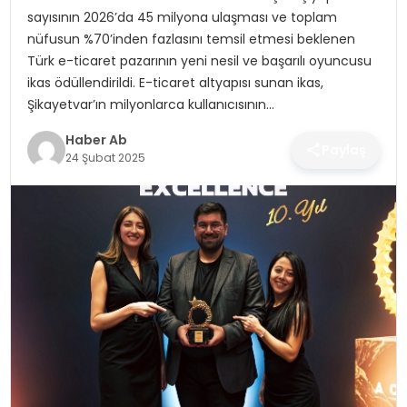
SAĞLIK
sayısının 2026’da 45 milyona ulaşması ve toplam
nüfusun %70’inden fazlasını temsil etmesi beklenen
MAGAZIN
Türk e-ticaret pazarının yeni nesil ve başarılı oyuncusu
ikas ödüllendirildi. E-ticaret altyapısı sunan ikas,
YAŞAM
Şikayetvar’ın milyonlarca kullanıcısının…
Haber Ab
Paylaş
24 Şubat 2025