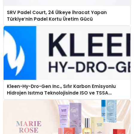
SRV Padel Court, 24 Ülkeye İhracat Yapan
Türkiye’nin Padel Kortu Üretim Gücü
Kleen-Hy-Dro-Gen Inc., Sıfır Karbon Emisyonlu
Hidrojen Isıtma Teknolojisinde ISO ve TSSA
Düzenleyici Onaylarını Aldı