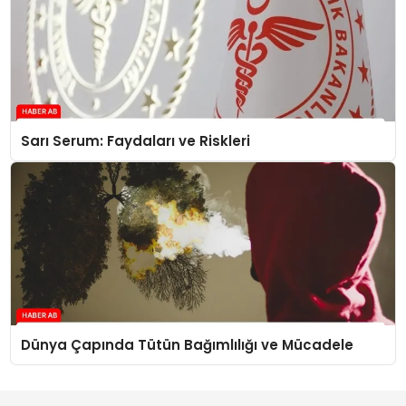
Sarı Serum: Faydaları ve Riskleri
Dünya Çapında Tütün Bağımlılığı ve Mücadele