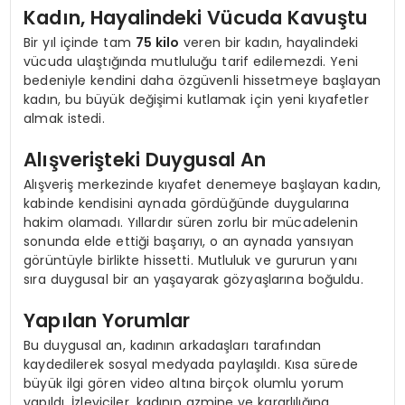
Kadın, Hayalindeki Vücuda Kavuştu
Bir yıl içinde tam
75 kilo
veren bir kadın, hayalindeki
vücuda ulaştığında mutluluğu tarif edilemezdi. Yeni
bedeniyle kendini daha özgüvenli hissetmeye başlayan
kadın, bu büyük değişimi kutlamak için yeni kıyafetler
almak istedi.
Alışverişteki Duygusal An
Alışveriş merkezinde kıyafet denemeye başlayan kadın,
kabinde kendisini aynada gördüğünde duygularına
hakim olamadı. Yıllardır süren zorlu bir mücadelenin
sonunda elde ettiği başarıyı, o an aynada yansıyan
görüntüyle birlikte hissetti. Mutluluk ve gururun yanı
sıra duygusal bir an yaşayarak gözyaşlarına boğuldu.
Yapılan Yorumlar
Bu duygusal an, kadının arkadaşları tarafından
kaydedilerek sosyal medyada paylaşıldı. Kısa sürede
büyük ilgi gören video altına birçok olumlu yorum
yapıldı. İzleyiciler, kadının azmine ve kararlılığına