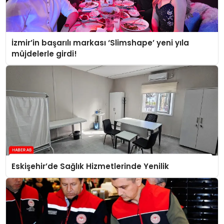
İzmir’in başarılı markası ‘Slimshape’ yeni yıla
müjdelerle girdi!
Eskişehir’de Sağlık Hizmetlerinde Yenilik