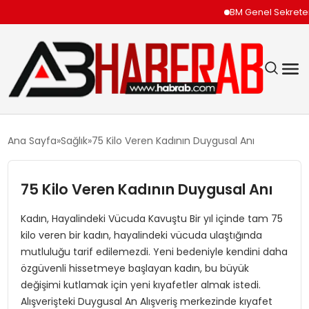
BM Genel Sekreteri G
GÜNDEM
Ana Sayfa
Sağlık
75 Kilo Veren Kadının Duygusal Anı
EKONOMI
75 Kilo Veren Kadının Duygusal Anı
SIYASET
Kadın, Hayalindeki Vücuda Kavuştu Bir yıl içinde tam 75
kilo veren bir kadın, hayalindeki vücuda ulaştığında
TEKNOLOJI
mutluluğu tarif edilemezdi. Yeni bedeniyle kendini daha
özgüvenli hissetmeye başlayan kadın, bu büyük
SPOR
değişimi kutlamak için yeni kıyafetler almak istedi.
Alışverişteki Duygusal An Alışveriş merkezinde kıyafet