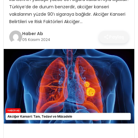
SAĞLIK
Türkiye’de de durum benzerdir, akciğer kanseri
vakalarının yüzde 90’ı sigaraya bağlıdır. Akciğer Kanseri
MAGAZIN
Belirtileri ve Risk Faktörleri Akciğer…
Haber Ab
YAŞAM
Paylaş
05 Kasım 2024