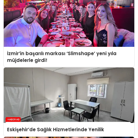
İzmir’in başarılı markası ‘Slimshape’ yeni yıla
müjdelerle girdi!
Eskişehir’de Sağlık Hizmetlerinde Yenilik