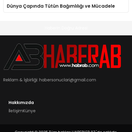
Dünya Çapında Tütün Bağımlılığı ve Mücadele
Haberin Doğru Adresi
Reklam & İşbirliği:
habersonuclari@gmail.com
Hakkımızda
İletişim
Künye