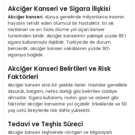
Akciğer Kanseri ve Sigara İlişkisi
Akciğer kanseri
, dünya genelinde milyonlarca insanın
hayatını tehdit eden ölümcül bir hastalıktır. En sık
rastlanan ve en fazla ölüme yol açan kanser
türlerinden biridir. Akciğer kanserinin yaklaşık yüzde 85’i
sigara kullanımıyla ilişkilidir. Türkiye’de de durum
benzerdir, akciğer kanseri vakalarının yüzde 90’ı
sigaraya bağlıdır.
Akciğer Kanseri Belirtileri ve Risk
Faktörleri
Akciğer kanseri sinsi bir şekilde ilerler. Hastalar genellikle
öksürük, balgam, nefes darlığı gibi belirtileri ciddiye
almazlar. Sigara kullanımı, radon gazı ve asbest gibi
faktörler akciğer kanserine yol açabilir. Erkeklerde ve 50
yaş üstü bireylerde risk daha yüksektir.
Tedavi ve Teşhis Süreci
Akciğer kanseri teşhisinde röntgen ve bilgisayarlı