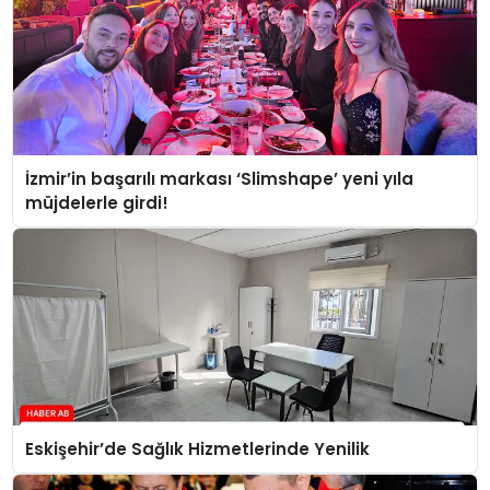
İzmir’in başarılı markası ‘Slimshape’ yeni yıla
müjdelerle girdi!
Eskişehir’de Sağlık Hizmetlerinde Yenilik