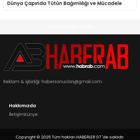
Dünya Çapında Tütün Bağımlılığı ve Mücadele
Haberin Doğru Adresi
Reklam & İşbirliği:
habersonuclari@gmail.com
Hakkımızda
İletişim
Künye
Copyright © 2025 Tüm hakları HABERLER 07 'de saklıdır.