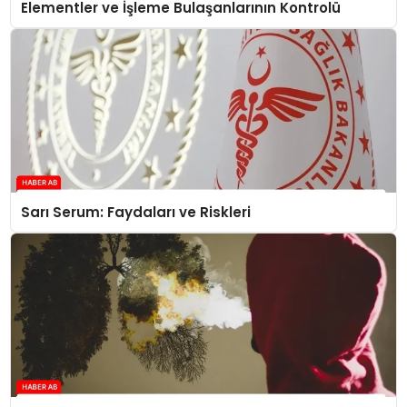
Elementler ve İşleme Bulaşanlarının Kontrolü
Sarı Serum: Faydaları ve Riskleri