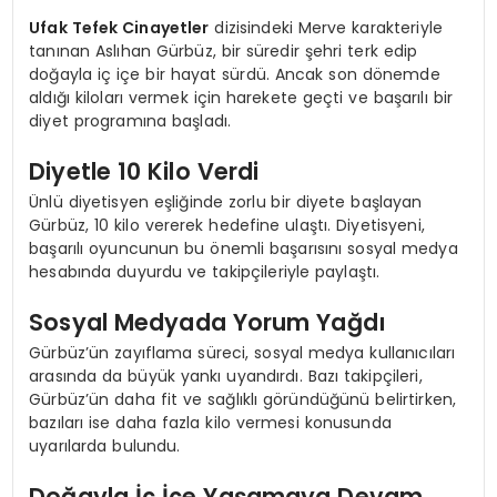
Ufak Tefek Cinayetler
dizisindeki Merve karakteriyle
tanınan Aslıhan Gürbüz, bir süredir şehri terk edip
doğayla iç içe bir hayat sürdü. Ancak son dönemde
aldığı kiloları vermek için harekete geçti ve başarılı bir
diyet programına başladı.
Diyetle 10 Kilo Verdi
Ünlü diyetisyen eşliğinde zorlu bir diyete başlayan
Gürbüz, 10 kilo vererek hedefine ulaştı. Diyetisyeni,
başarılı oyuncunun bu önemli başarısını sosyal medya
hesabında duyurdu ve takipçileriyle paylaştı.
Sosyal Medyada Yorum Yağdı
Gürbüz’ün zayıflama süreci, sosyal medya kullanıcıları
arasında da büyük yankı uyandırdı. Bazı takipçileri,
Gürbüz’ün daha fit ve sağlıklı göründüğünü belirtirken,
bazıları ise daha fazla kilo vermesi konusunda
uyarılarda bulundu.
Doğayla İç İçe Yaşamaya Devam