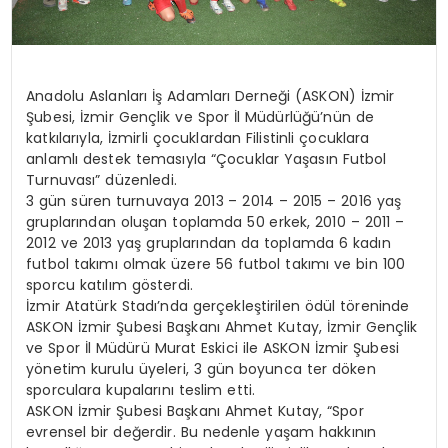
Anadolu Aslanları İş Adamları Derneği (ASKON) İzmir
Şubesi, İzmir Gençlik ve Spor İl Müdürlüğü’nün de
katkılarıyla, İzmirli çocuklardan Filistinli çocuklara
anlamlı destek temasıyla “Çocuklar Yaşasın Futbol
Turnuvası” düzenledi.
3 gün süren turnuvaya 2013 – 2014 – 2015 – 2016 yaş
gruplarından oluşan toplamda 50 erkek, 2010 – 2011 –
2012 ve 2013 yaş gruplarından da toplamda 6 kadın
futbol takımı olmak üzere 56 futbol takımı ve bin 100
sporcu katılım gösterdi.
İzmir Atatürk Stadı’nda gerçekleştirilen ödül töreninde
ASKON İzmir Şubesi Başkanı Ahmet Kutay, İzmir Gençlik
ve Spor İl Müdürü Murat Eskici ile ASKON İzmir Şubesi
yönetim kurulu üyeleri, 3 gün boyunca ter döken
sporculara kupalarını teslim etti.
ASKON İzmir Şubesi Başkanı Ahmet Kutay, “Spor
evrensel bir değerdir. Bu nedenle yaşam hakkının