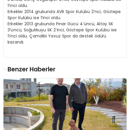
1’inci oldu.
Erkekler 2014 grubunda AVR Spor Kulübü 2’nci, Göztepe
Spor Kulübü ise 1’inci oldu.
Erkekler 2013 grubunda Pınar Gücü 4’üncü, Altay SK
3’üncü, Soğukkuyu SK 2’inci, Göztepe Spor Kulübü ise
1’inci oldu. Çamdibi Yavuz Spor da destek ödülü
kazandı.
Benzer Haberler