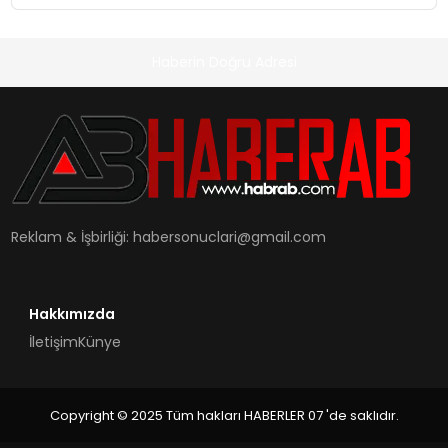
Haberin Doğru Adresi
Reklam & İşbirliği:
habersonuclari@gmail.com
Hakkımızda
İletişim
Künye
Copyright © 2025 Tüm hakları HABERLER 07 'de saklıdır.