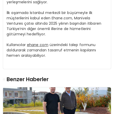
yerleşmelerini sağlıyor.
İlk aşamada İstanbul merkezli bir büyümeyle ilk
müşterilerini kabul eden Ehane.com, Manivela
Ventures çatısı altında 2025 yılının başından itibaren
Türkiye’nin diğer önemli illerine de hizmetlerini
götürmeyi hedefliyor.
Kullanıcılar
ehane com
üzerindeki talep formunu
doldurarak zamandan tasarruf etmenin kapılarını
hemen aralayabiliyor.
Benzer Haberler