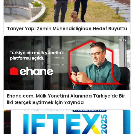
Tanyer Yapı Zemin Mühendisliğinde Hedef Büyüttü
Ehane.com, Mülk Yönetimi Alanında Türkiye’de Bir
İlki Gerçekleştirmek İçin Yayında