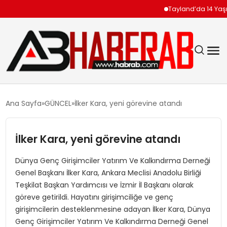
Tayland’da 14 Yaşındak
GÜNDEM
Ana Sayfa
GÜNCEL
İlker Kara, yeni görevine atandı
EKONOMI
İlker Kara, yeni görevine atandı
SIYASET
Dünya Genç Girişimciler Yatırım Ve Kalkındırma Derneği
Genel Başkanı İlker Kara, Ankara Meclisi Anadolu Birliği
TEKNOLOJI
Teşkilat Başkan Yardımcısı ve İzmir İl Başkanı olarak
göreve getirildi. Hayatını girişimciliğe ve genç
SPOR
girişimcilerin desteklenmesine adayan İlker Kara, Dünya
Genç Girişimciler Yatırım Ve Kalkındırma Derneği Genel