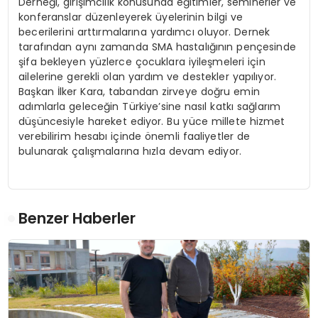
Derneği, girişimcilik konusunda eğitimler, seminerler ve
konferanslar düzenleyerek üyelerinin bilgi ve
becerilerini arttırmalarına yardımcı oluyor. Dernek
tarafından aynı zamanda SMA hastalığının pençesinde
şifa bekleyen yüzlerce çocuklara iyileşmeleri için
ailelerine gerekli olan yardım ve destekler yapılıyor.
Başkan İlker Kara, tabandan zirveye doğru emin
adımlarla geleceğin Türkiye’sine nasıl katkı sağlarım
düşüncesiyle hareket ediyor. Bu yüce millete hizmet
verebilirim hesabı içinde önemli faaliyetler de
bulunarak çalışmalarına hızla devam ediyor.
Benzer Haberler