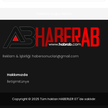
Haberin Doğru Adresi
Reklam & İşbirliği:
habersonuclari@gmail.com
Hakkımızda
İletişim
Künye
Copyright © 2025 Tüm hakları HABERLER 07 'de saklıdır.