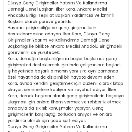
Dünya Genç Girişimciler Yatırım Ve Kalkındırma
Derneği Genel Başkanı İlker Kara, Ankara Meclisi
Anadolu Birliği Teşkilat Başkan Yardımcısı ve İzmir İl
Başkanı olarak göreve getirildi.
Hayatını girişimciliğe ve genç girişimcilerin
desteklenmesine adayan İlker Kara, Dünya Genç
Girişimciler Yatırım Ve Kalkındırma Derneği Genel
Başkanlığı ile birlikte Ankara Meclisi Anadolu Birliği’ndeki
görevlerini de yürütecek.
Kara, derneğin başkanlığınına başlar başlamaz genç
girişimcileri desteklemek için hızla çalışmalara başladı.
İş hayatında başarılı olmanın yanı sıra aynı zamanda
özel hayatında da disiplinli bir hayata devam eden
Kara, ayrıca kendini geliştirmek için düzenli olarak kitap
okuyor, seminerlere katılıyor ve seyahat ediyor. İlker
Kara, dernek başkanı olarak genç girişimcilerin başarıya
ulaşması için onlara ilham vermek ve rehberlik etmek
amacıyla da sık sık konuşmalar yapıyor. Genç
girişimcilerin karşılaştığı zorlukları anlıyor ve onlara
yardımcı olmak için çaba sarf ediyor.
Dünya Genç Girişimciler Yatırım Ve Kalkındırma