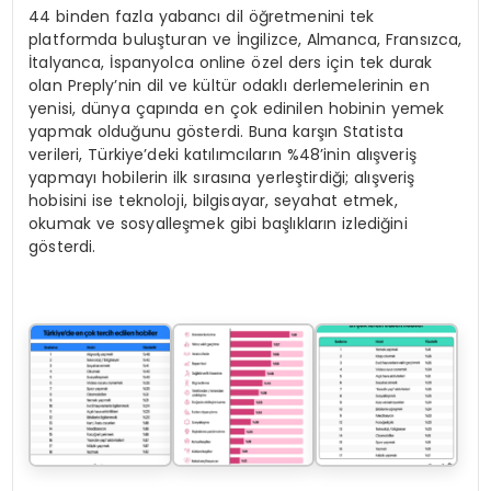
44 binden fazla yabancı dil öğretmenini tek
platformda buluşturan ve İngilizce, Almanca, Fransızca,
İtalyanca, İspanyolca online özel ders için tek durak
olan Preply’nin dil ve kültür odaklı derlemelerinin en
yenisi, dünya çapında en çok edinilen hobinin yemek
yapmak olduğunu gösterdi. Buna karşın Statista
verileri, Türkiye’deki katılımcıların %48’inin alışveriş
yapmayı hobilerin ilk sırasına yerleştirdiği; alışveriş
hobisini ise teknoloji, bilgisayar, seyahat etmek,
okumak ve sosyalleşmek gibi başlıkların izlediğini
gösterdi.