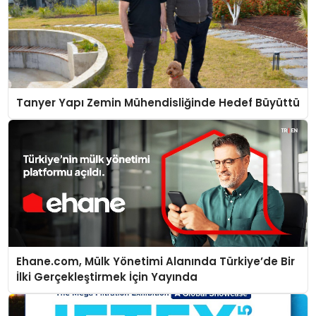
Tanyer Yapı Zemin Mühendisliğinde Hedef Büyüttü
Ehane.com, Mülk Yönetimi Alanında Türkiye’de Bir
İlki Gerçekleştirmek İçin Yayında