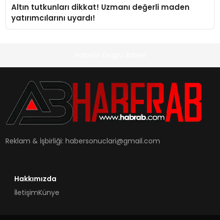
Altın tutkunları dikkat! Uzmanı değerli maden
yatırımcılarını uyardı!
Haberin Doğru Adresi
Reklam & İşbirliği:
habersonuclari@gmail.com
Hakkımızda
İletişim
Künye