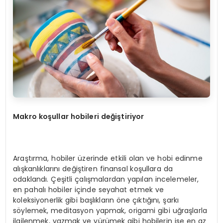
Makro ko
şullar hobileri de
ği
ştiriyor
Araştırma, hobiler üzerinde etkili olan ve hobi edinme
alışkanlıklarını değiştiren finansal koşullara da
odaklandı. Çeşitli çalışmalardan yapılan incelemeler,
en pahalı hobiler içinde seyahat etmek ve
koleksiyonerlik gibi başlıkların öne çıktığını, şarkı
söylemek, meditasyon yapmak, origami gibi uğraşlarla
ilgilenmek, yazmak ve yürümek gibi hobilerin ise en az