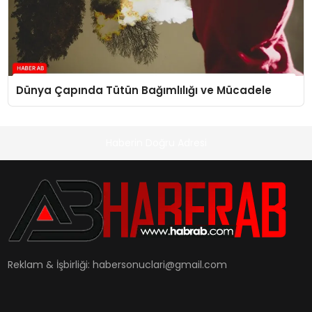
Dünya Çapında Tütün Bağımlılığı ve Mücadele
Haberin Doğru Adresi
Reklam & İşbirliği:
habersonuclari@gmail.com