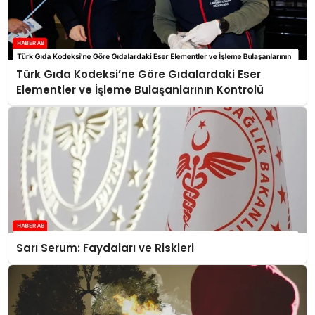
Türk Gıda Kodeksi’ne Göre Gıdalardaki Eser
Elementler ve İşleme Bulaşanlarının Kontrolü
Sarı Serum: Faydaları ve Riskleri