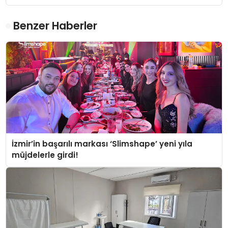
Benzer Haberler
İzmir’in başarılı markası ‘Slimshape’ yeni yıla
müjdelerle girdi!