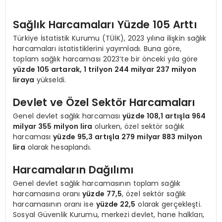
Sağlık Harcamaları Yüzde 105 Arttı
Türkiye İstatistik Kurumu (TÜİK), 2023 yılına ilişkin sağlık
harcamaları istatistiklerini yayımladı. Buna göre,
toplam sağlık harcaması 2023’te bir önceki yıla göre
yüzde 105 artarak, 1 trilyon 244 milyar 237 milyon
liraya
yükseldi.
Devlet ve Özel Sektör Harcamaları
Genel devlet sağlık harcaması
yüzde 108,1 artışla 964
milyar 355 milyon lira
olurken, özel sektör sağlık
harcaması
yüzde 95,3 artışla 279 milyar 883 milyon
lira
olarak hesaplandı.
Harcamaların Dağılımı
Genel devlet sağlık harcamasının toplam sağlık
harcamasına oranı
yüzde 77,5
, özel sektör sağlık
harcamasının oranı ise
yüzde 22,5
olarak gerçekleşti.
Sosyal Güvenlik Kurumu, merkezi devlet, hane halkları,