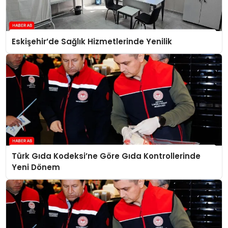
Eskişehir’de Sağlık Hizmetlerinde Yenilik
Türk Gıda Kodeksi’ne Göre Gıda Kontrollerinde
Yeni Dönem