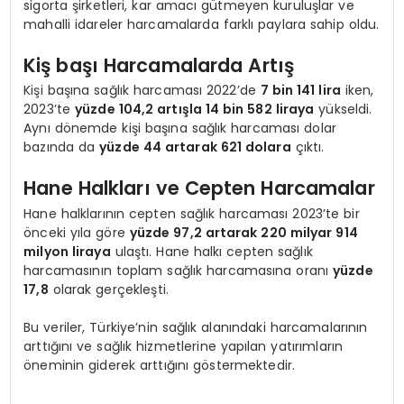
sigorta şirketleri, kar amacı gütmeyen kuruluşlar ve
mahalli idareler harcamalarda farklı paylara sahip oldu.
Kiş başı Harcamalarda Artış
Kişi başına sağlık harcaması 2022’de
7 bin 141 lira
iken,
2023’te
yüzde 104,2 artışla 14 bin 582 liraya
yükseldi.
Aynı dönemde kişi başına sağlık harcaması dolar
bazında da
yüzde 44 artarak 621 dolara
çıktı.
Hane Halkları ve Cepten Harcamalar
Hane halklarının cepten sağlık harcaması 2023’te bir
önceki yıla göre
yüzde 97,2 artarak 220 milyar 914
milyon liraya
ulaştı. Hane halkı cepten sağlık
harcamasının toplam sağlık harcamasına oranı
yüzde
17,8
olarak gerçekleşti.
Bu veriler, Türkiye’nin sağlık alanındaki harcamalarının
arttığını ve sağlık hizmetlerine yapılan yatırımların
öneminin giderek arttığını göstermektedir.