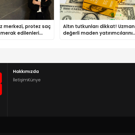
z merkezi, protez saç
Altın tutkunları dikkat! Uzman
merak edilenleri
değerli maden yatırımcılarını
uyardı!
Hakkımızda
İletişim
Künye