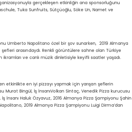
ganizasyonuyla gerçekleşen etkinliğin ana sponsorluğunu
zzaschule, Tuka Sunfruits, Sütçüoğlu, Söke Un, Namet ve
onu Umberto Napolitano özel bir şov sunarken, 2019 Almanya
şefleri arasındaydı. Renkli görüntülere sahne olan Türkiye
ikramları ve canlı müzik dinletisiyle keyifli saatler yaşadı.
 etkinlikte en iyi pizzayı yapmak için yarışan şeflerin
su Murat Bingül, İş İnsanıVolkan Sintaç, Venedik Pizza kurucusu
 İş İnsanı Haluk Özyavuz, 2016 Almanya Pizza Şampiyonu Şahin
Napolitano, 2019 Almanya Pizza Şampiyonu Luigi Dirma’dan