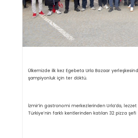
Ülkemizde ilk kez Egebeta Urla Bazaar yerleşkesind
şampiyonluk için ter döktü.
İzmir’in gastronomi merkezlerinden Urla’da, lezzet
Türkiye’nin farklı kentlerinden katılan 32 pizza şefi