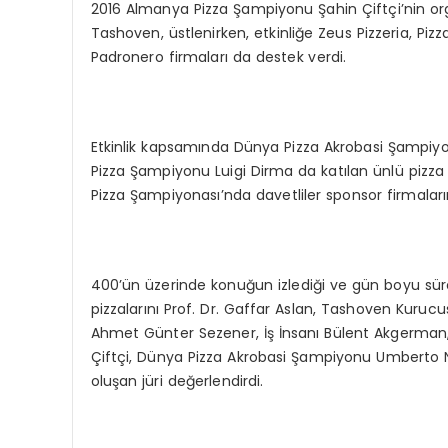
2016 Almanya Pizza Şampiyonu Şahin Çiftçi’nin or
Tashoven, üstlenirken, etkinliğe Zeus Pizzeria, Pi
Padronero firmaları da destek verdi.
Etkinlik kapsamında Dünya Pizza Akrobasi Şampiy
Pizza Şampiyonu Luigi Dirma da katılan ünlü pizza 
Pizza Şampiyonası’nda davetliler sponsor firmaların 
400’ün üzerinde konuğun izlediği ve gün boyu süren
pizzalarını Prof. Dr. Gaffar Aslan, Tashoven Kurucu
Ahmet Günter Sezener, İş İnsanı Bülent Akgerman,
Çiftçi, Dünya Pizza Akrobasi Şampiyonu Umberto 
oluşan jüri değerlendirdi.