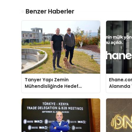
Benzer Haberler
Tanyer Yapı Zemin
Ehane.co
Mühendisliğinde Hedef
Alanında T
Büyüttü
Gerçekleş