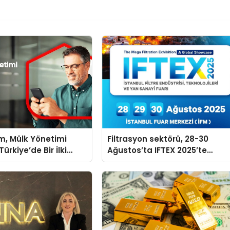
m, Mülk Yönetimi
Filtrasyon sektörü, 28-30
ürkiye’de Bir İlki
Ağustos’ta IFTEX 2025’te
tirmek İçin Yayında
buluşacak