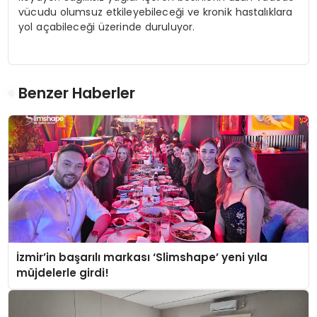
vücudu olumsuz etkileyebileceği ve kronik hastalıklara
yol açabileceği üzerinde duruluyor.
Benzer Haberler
İzmir’in başarılı markası ‘Slimshape’ yeni yıla
müjdelerle girdi!