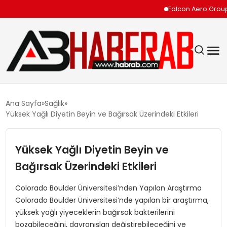
Falcon Aero Group, Kür
GÜNDEM
Ana Sayfa
Sağlık
Yüksek Yağlı Diyetin Beyin ve Bağırsak Üzerindeki Etkileri
EKONOMI
Yüksek Yağlı Diyetin Beyin ve
SIYASET
Bağırsak Üzerindeki Etkileri
TEKNOLOJI
Colorado Boulder Üniversitesi’nden Yapılan Araştırma
Colorado Boulder Üniversitesi’nde yapılan bir araştırma,
SPOR
yüksek yağlı yiyeceklerin bağırsak bakterilerini
bozabileceğini, davranışları değiştirebileceğini ve