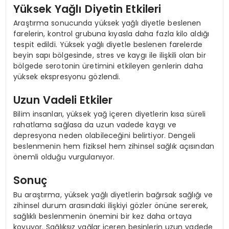
Yüksek Yağlı Diyetin Etkileri
Araştırma sonucunda yüksek yağlı diyetle beslenen
farelerin, kontrol grubuna kıyasla daha fazla kilo aldığı
tespit edildi. Yüksek yağlı diyetle beslenen farelerde
beyin sapı bölgesinde, stres ve kaygı ile ilişkili olan bir
bölgede serotonin üretimini etkileyen genlerin daha
yüksek ekspresyonu gözlendi.
Uzun Vadeli Etkiler
Bilim insanları, yüksek yağ içeren diyetlerin kısa süreli
rahatlama sağlasa da uzun vadede kaygı ve
depresyona neden olabileceğini belirtiyor. Dengeli
beslenmenin hem fiziksel hem zihinsel sağlık açısından
önemli olduğu vurgulanıyor.
Sonuç
Bu araştırma, yüksek yağlı diyetlerin bağırsak sağlığı ve
zihinsel durum arasındaki ilişkiyi gözler önüne sererek,
sağlıklı beslenmenin önemini bir kez daha ortaya
koyuyor. Sağlıksız yağlar içeren besinlerin uzun vadede